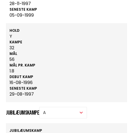
28-11-1997
SENESTE KAMP
05-09-1999
HOLD
Y
KAMPE
32
MÅL
56
MÅL PR. KAMP
1.8
DEBUT KAMP
16-08-1996
SENESTE KAMP
29-08-1997
Jubilæumskampe
JUBILÆUMSKAMP