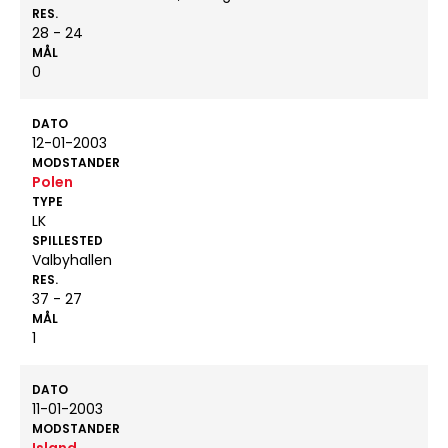
RES.
28 - 24
MÅL
0
DATO
12-01-2003
MODSTANDER
Polen
TYPE
LK
SPILLESTED
Valbyhallen
RES.
37 - 27
MÅL
1
DATO
11-01-2003
MODSTANDER