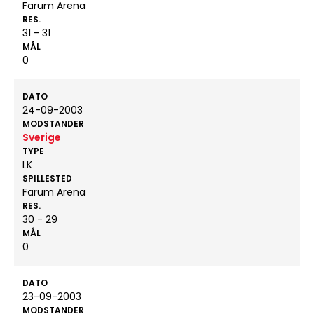
Farum Arena
RES.
31 - 31
MÅL
0
DATO
24-09-2003
MODSTANDER
Sverige
TYPE
LK
SPILLESTED
Farum Arena
RES.
30 - 29
MÅL
0
DATO
23-09-2003
MODSTANDER