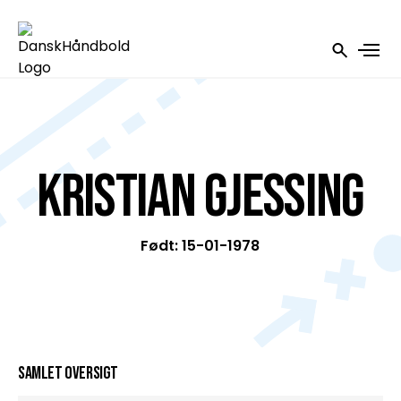
Kristian Gjessing
Født: 15-01-1978
Samlet oversigt