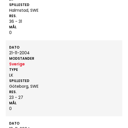
SPILLESTED
Halmstad, SWE
RES.
36 - 31
MÅL
0
DATO
21-11-2004
MODSTANDER
Sverige
TYPE
LK
SPILLESTED
Göteborg, SWE
RES.
23 - 27
MÅL
0
DATO