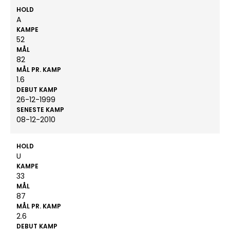
HOLD
A
KAMPE
52
MÅL
82
MÅL PR. KAMP
1.6
DEBUT KAMP
26-12-1999
SENESTE KAMP
08-12-2010
HOLD
U
KAMPE
33
MÅL
87
MÅL PR. KAMP
2.6
DEBUT KAMP