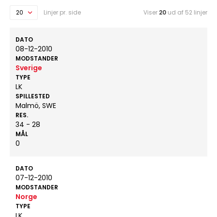
Linjer pr. side
Viser
20
ud af 52 linjer
DATO
08-12-2010
MODSTANDER
Sverige
TYPE
LK
SPILLESTED
Malmö, SWE
RES.
34 - 28
MÅL
0
DATO
07-12-2010
MODSTANDER
Norge
TYPE
LK