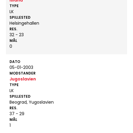
Island
TYPE
LK
SPILLESTED
Helsingehallen
RES.
32 - 23
MÅL
0
DATO
05-01-2003
MODSTANDER
Jugoslavien
TYPE
LK
SPILLESTED
Beograd, Yugoslavien
RES.
37 - 29
MÅL
1