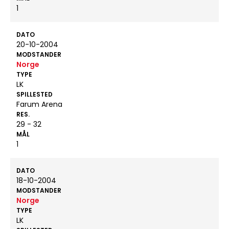
1
DATO
20-10-2004
MODSTANDER
Norge
TYPE
LK
SPILLESTED
Farum Arena
RES.
29 - 32
MÅL
1
DATO
18-10-2004
MODSTANDER
Norge
TYPE
LK