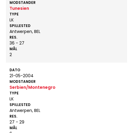
MODSTANDER
Tunesien
TYPE
LK
SPILLESTED
Antwerpen, BEL
RES.
36 - 27
MÅL
2
DATO
21-05-2004
MODSTANDER
Serbien/Montenegro
TYPE
LK
SPILLESTED
Antwerpen, BEL
RES.
27 - 29
MÅL