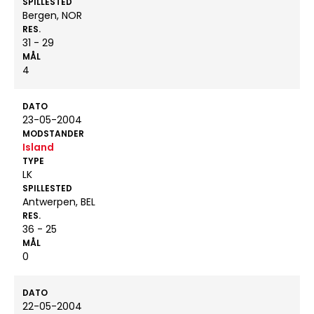
SPILLESTED
Bergen, NOR
RES.
31 - 29
MÅL
4
DATO
23-05-2004
MODSTANDER
Island
TYPE
LK
SPILLESTED
Antwerpen, BEL
RES.
36 - 25
MÅL
0
DATO
22-05-2004