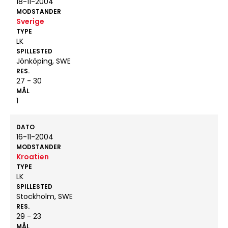
18-11-2004
MODSTANDER
Sverige
TYPE
LK
SPILLESTED
Jönköping, SWE
RES.
27 - 30
MÅL
1
DATO
16-11-2004
MODSTANDER
Kroatien
TYPE
LK
SPILLESTED
Stockholm, SWE
RES.
29 - 23
MÅL