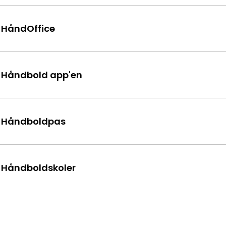
- HåndOffice
- Håndbold app'en
- Håndboldpas
- Håndboldskoler