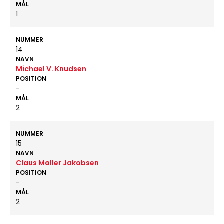
MÅL
1
NUMMER
14
NAVN
Michael V. Knudsen
POSITION
-
MÅL
2
NUMMER
15
NAVN
Claus Møller Jakobsen
POSITION
-
MÅL
2