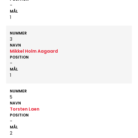
-
MÅL
1
NUMMER
3
NAVN
Mikkel Holm Aagaard
POSITION
-
MÅL
1
NUMMER
5
NAVN
Torsten Laen
POSITION
-
MÅL
2