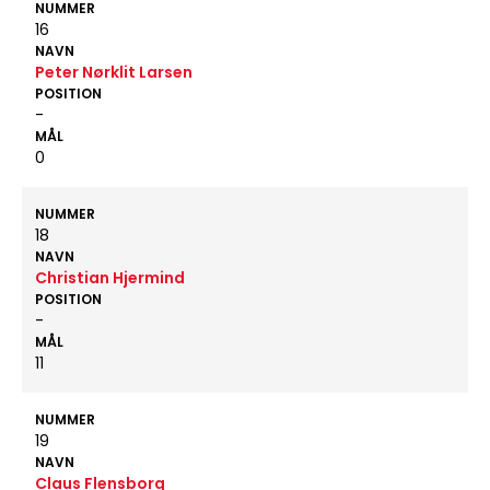
NUMMER
16
NAVN
Peter Nørklit Larsen
POSITION
-
MÅL
0
NUMMER
18
NAVN
Christian Hjermind
POSITION
-
MÅL
11
NUMMER
19
NAVN
Claus Flensborg