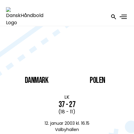
DANMARK
Polen
LK
37 - 27
(18 - 11)
12. januar 2003 kl. 16.15
Valbyhallen