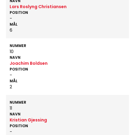
NAVN
Lars Roslyng Christiansen
POSITION
-
MÅL
6
NUMMER
10
NAVN
Joachim Boldsen
POSITION
-
MÅL
2
NUMMER
11
NAVN
Kristian Gjessing
POSITION
-