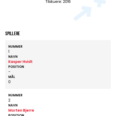
Tilskuere: 2016
Spillere
NUMMER
1
NAVN
Kasper Hvidt
POSITION
-
MÅL
0
NUMMER
2
NAVN
Morten Bjerre
POSITION