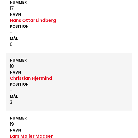
NUMMER
17
NAVN
Hans Ottar Lindberg
POSITION
-
MÅL
0
NUMMER
18
NAVN
Christian Hjermind
POSITION
-
MÅL
3
NUMMER
19
NAVN
Lars Møller Madsen