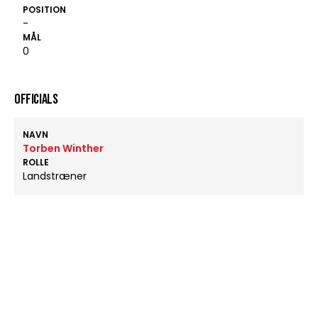
POSITION
-
MÅL
0
OFFICIALS
NAVN
Torben Winther
ROLLE
Landstræner