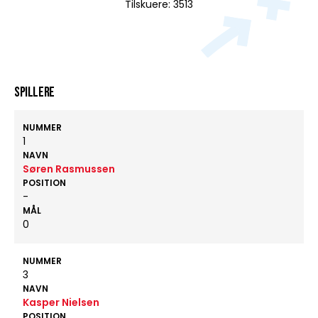
Tilskuere: 3513
Spillere
NUMMER
1
NAVN
Søren Rasmussen
POSITION
-
MÅL
0
NUMMER
3
NAVN
Kasper Nielsen
POSITION