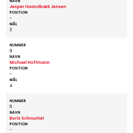
NAVN
Jesper Haandbæk Jensen
POSITION
-
MÅL
3
NUMMER
9
NAVN
Michael Hoffmann
POSITION
-
MÅL
4
NUMMER
11
NAVN
Boris Schnuchel
POSITION
-