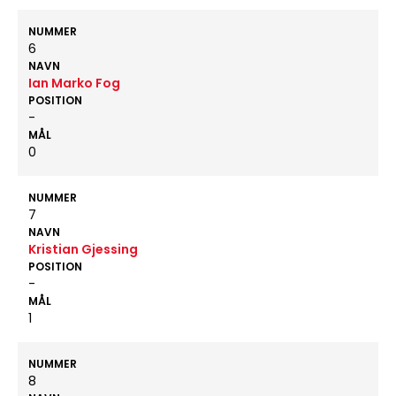
NUMMER
6
NAVN
Ian Marko Fog
POSITION
-
MÅL
0
NUMMER
7
NAVN
Kristian Gjessing
POSITION
-
MÅL
1
NUMMER
8