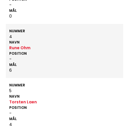
-
MÅL
0
NUMMER
4
NAVN
Rune Ohm
POSITION
-
MÅL
6
NUMMER
5
NAVN
Torsten Laen
POSITION
-
MÅL
4