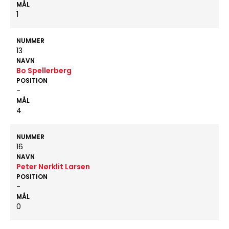
MÅL
1
NUMMER
13
NAVN
Bo Spellerberg
POSITION
-
MÅL
4
NUMMER
16
NAVN
Peter Nørklit Larsen
POSITION
-
MÅL
0