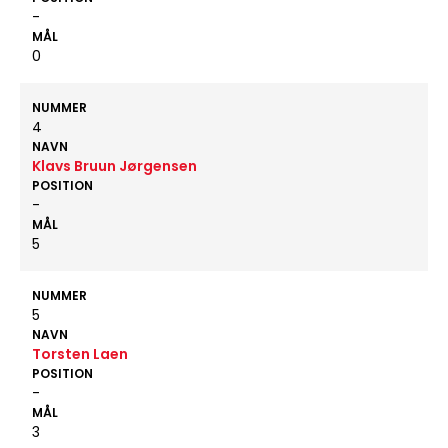
-
MÅL
0
NUMMER
4
NAVN
Klavs Bruun Jørgensen
POSITION
-
MÅL
5
NUMMER
5
NAVN
Torsten Laen
POSITION
-
MÅL
3