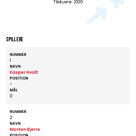
Tilskuere: 2100
Spillere
NUMMER
1
NAVN
Kasper Hvidt
POSITION
-
MÅL
0
NUMMER
2
NAVN
Morten Bjerre
POSITION