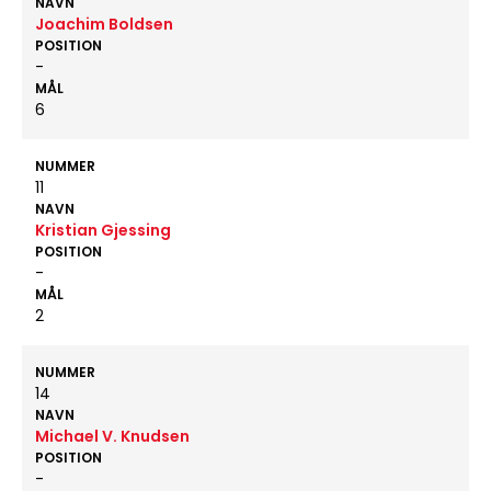
NAVN
Joachim Boldsen
POSITION
-
MÅL
6
NUMMER
11
NAVN
Kristian Gjessing
POSITION
-
MÅL
2
NUMMER
14
NAVN
Michael V. Knudsen
POSITION
-