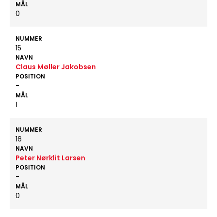
MÅL
0
NUMMER
15
NAVN
Claus Møller Jakobsen
POSITION
-
MÅL
1
NUMMER
16
NAVN
Peter Nørklit Larsen
POSITION
-
MÅL
0