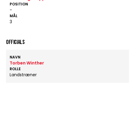
POSITION
-
MÅL
3
OFFICIALS
NAVN
Torben Winther
ROLLE
Landstræner