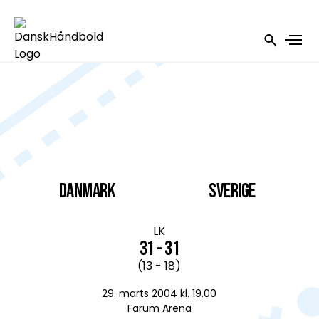
DANMARK
Sverige
LK
31 - 31
(13 - 18)
29. marts 2004 kl. 19.00
Farum Arena