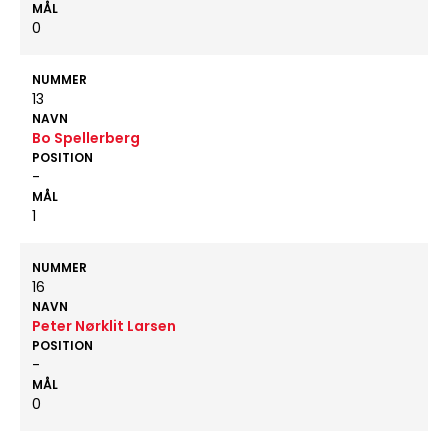
MÅL
0
NUMMER
13
NAVN
Bo Spellerberg
POSITION
-
MÅL
1
NUMMER
16
NAVN
Peter Nørklit Larsen
POSITION
-
MÅL
0