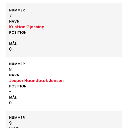
NUMMER
7
NAVN
Kristian Gjessing
POSITION
-
MÅL
0
NUMMER
8
NAVN
Jesper Haandbæk Jensen
POSITION
-
MÅL
0
NUMMER
9