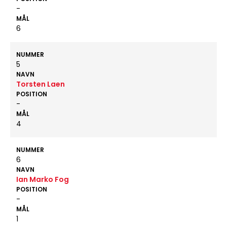
-
MÅL
6
NUMMER
5
NAVN
Torsten Laen
POSITION
-
MÅL
4
NUMMER
6
NAVN
Ian Marko Fog
POSITION
-
MÅL
1