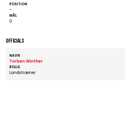
POSITION
-
MÅL
0
OFFICIALS
NAVN
Torben Winther
ROLLE
Landstræner