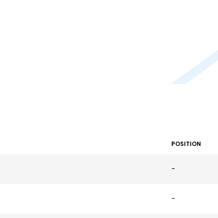
POSITION
-
-