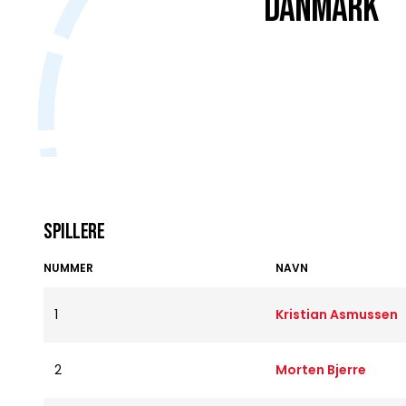
DANMARK
Spillere
NUMMER
NAVN
1
Kristian Asmussen
2
Morten Bjerre