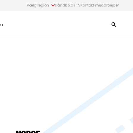
Vælg region
Håndbold i TV
Kontakt medarbejder
m