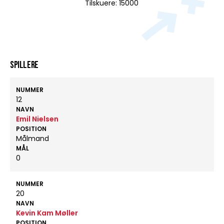
Tilskuere: 15000
Spillere
NUMMER
12
NAVN
Emil Nielsen
POSITION
Målmand
MÅL
0
NUMMER
20
NAVN
Kevin Kam Møller
POSITION