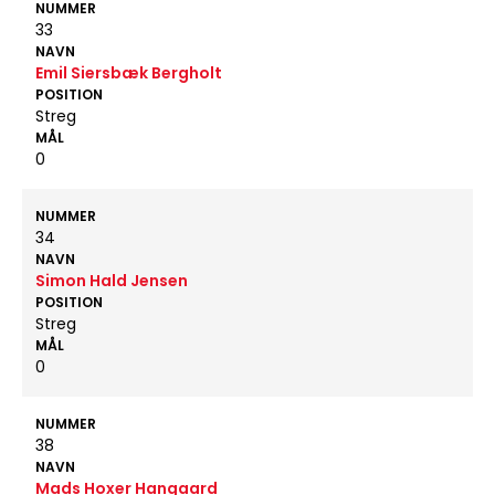
NUMMER
33
NAVN
Emil Siersbæk Bergholt
POSITION
Streg
MÅL
0
NUMMER
34
NAVN
Simon Hald Jensen
POSITION
Streg
MÅL
0
NUMMER
38
NAVN
Mads Hoxer Hangaard