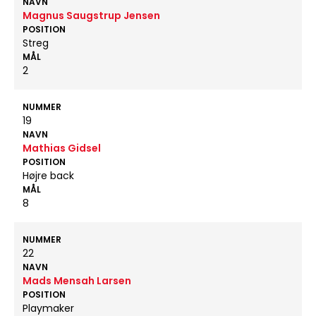
NAVN
Magnus Saugstrup Jensen
POSITION
Streg
MÅL
2
NUMMER
19
NAVN
Mathias Gidsel
POSITION
Højre back
MÅL
8
NUMMER
22
NAVN
Mads Mensah Larsen
POSITION
Playmaker