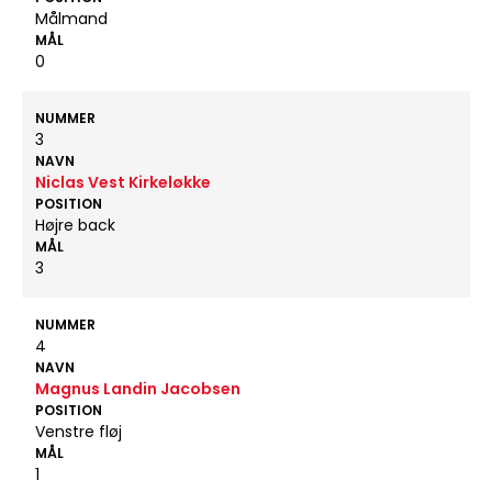
Målmand
MÅL
0
NUMMER
3
NAVN
Niclas Vest Kirkeløkke
POSITION
Højre back
MÅL
3
NUMMER
4
NAVN
Magnus Landin Jacobsen
POSITION
Venstre fløj
MÅL
1