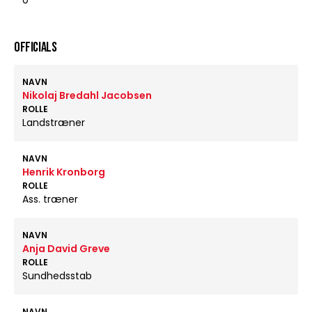
0
OFFICIALS
NAVN
Nikolaj Bredahl Jacobsen
ROLLE
Landstræner
NAVN
Henrik Kronborg
ROLLE
Ass. træner
NAVN
Anja David Greve
ROLLE
Sundhedsstab
NAVN