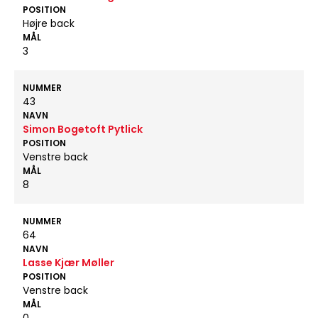
POSITION
Højre back
MÅL
3
NUMMER
43
NAVN
Simon Bogetoft Pytlick
POSITION
Venstre back
MÅL
8
NUMMER
64
NAVN
Lasse Kjær Møller
POSITION
Venstre back
MÅL