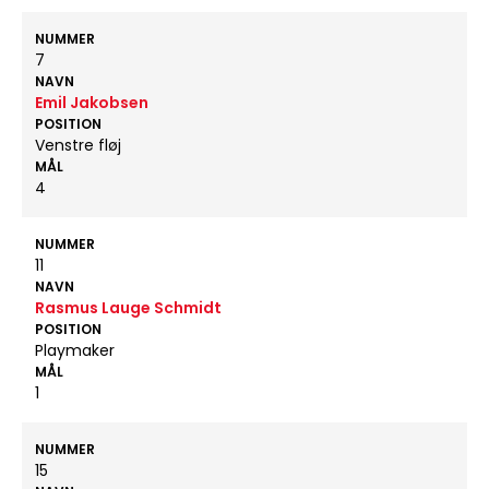
NUMMER
7
NAVN
Emil Jakobsen
POSITION
Venstre fløj
MÅL
4
NUMMER
11
NAVN
Rasmus Lauge Schmidt
POSITION
Playmaker
MÅL
1
NUMMER
15