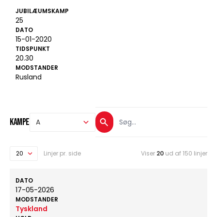
JUBILÆUMSKAMP
25
DATO
15-01-2020
TIDSPUNKT
20.30
MODSTANDER
Rusland
Kampe
Linjer pr. side
Viser
20
ud af 150 linjer
DATO
17-05-2026
MODSTANDER
Tyskland