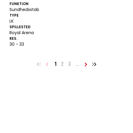
FUNKTION
Sundhedsstab
TYPE
LK
SPILLESTED
Royal Arena
RES.
30 - 33
1
2
3
...