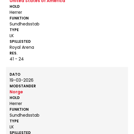
United States of America
HOLD
Herrer
FUNKTION
Sundhedsstab
TYPE
LK
SPILLESTED
Royal Arena
RES.
41 - 24
DATO
19-03-2026
MODSTANDER
Norge
HOLD
Herrer
FUNKTION
Sundhedsstab
TYPE
LK
SPILLESTED