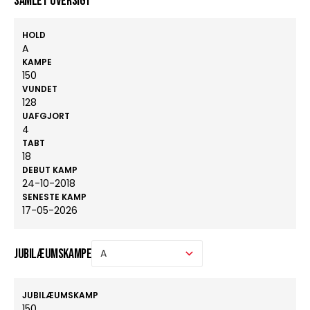
Samlet oversigt
HOLD
A
KAMPE
150
VUNDET
128
UAFGJORT
4
TABT
18
DEBUT KAMP
24-10-2018
SENESTE KAMP
17-05-2026
Jubilæumskampe
JUBILÆUMSKAMP
150