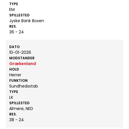
TYPE
EM
SPILLESTED
Jyske Bank Boxen
RES.
36 - 24
DATO
10-01-2026
MODSTANDER
Grækenland
HOLD
Herrer
FUNKTION
Sundhedsstab
TYPE
LK
SPILLESTED
Almere, NED
RES.
38 - 24