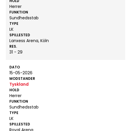
HOLD
Herrer
FUNKTION
Sundhedsstab
TYPE
LK
SPILLESTED
Lanxess Arena, Köln
RES.
31 - 29
DATO
15-05-2026
MODSTANDER
Tyskland
HOLD
Herrer
FUNKTION
Sundhedsstab
TYPE
LK
SPILLESTED
Royal Arena