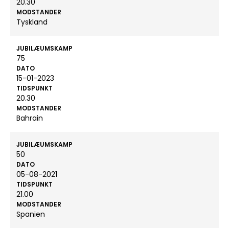
20.30
MODSTANDER
Tyskland
JUBILÆUMSKAMP
75
DATO
15-01-2023
TIDSPUNKT
20.30
MODSTANDER
Bahrain
JUBILÆUMSKAMP
50
DATO
05-08-2021
TIDSPUNKT
21.00
MODSTANDER
Spanien