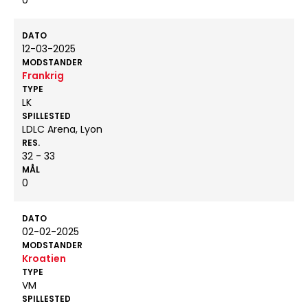
0
DATO
12-03-2025
MODSTANDER
Frankrig
TYPE
LK
SPILLESTED
LDLC Arena, Lyon
RES.
32 - 33
MÅL
0
DATO
02-02-2025
MODSTANDER
Kroatien
TYPE
VM
SPILLESTED