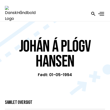
Johán á Plógv
Hansen
Født: 01-05-1994
Samlet oversigt