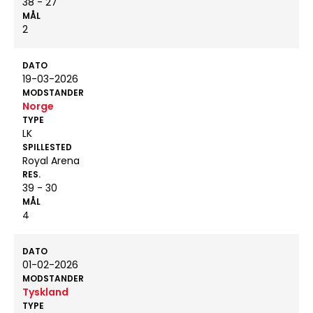
38 - 27
MÅL
2
DATO
19-03-2026
MODSTANDER
Norge
TYPE
LK
SPILLESTED
Royal Arena
RES.
39 - 30
MÅL
4
DATO
01-02-2026
MODSTANDER
Tyskland
TYPE