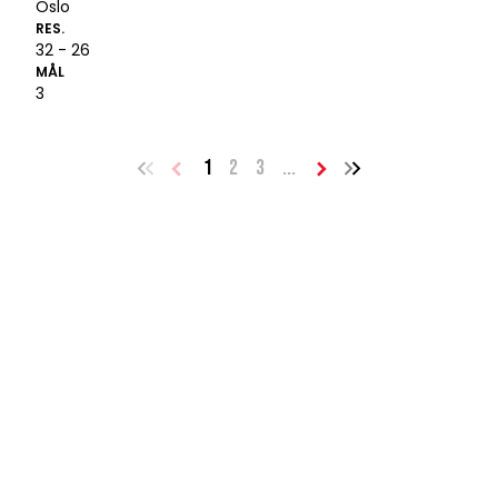
Oslo
RES.
32 - 26
MÅL
3
1
2
3
...