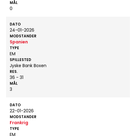
MÅL
0
DATO
24-01-2026
MODSTANDER
Spanien
TYPE
EM
SPILLESTED
Jyske Bank Boxen
RES.
36 - 31
MÅL
3
DATO
22-01-2026
MODSTANDER
Frankrig
TYPE
EM