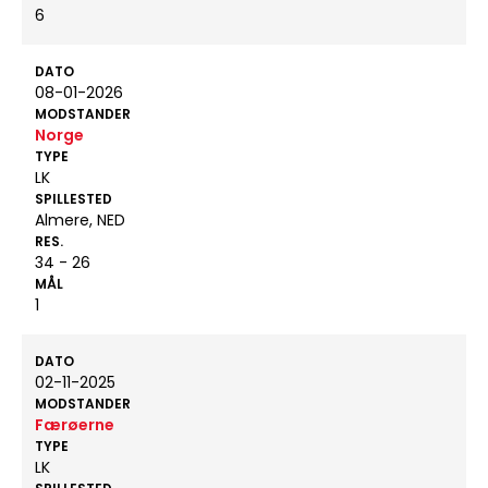
6
DATO
08-01-2026
MODSTANDER
Norge
TYPE
LK
SPILLESTED
Almere, NED
RES.
34 - 26
MÅL
1
DATO
02-11-2025
MODSTANDER
Færøerne
TYPE
LK