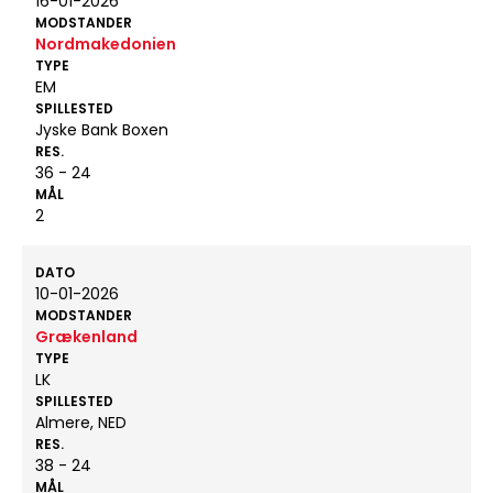
16-01-2026
MODSTANDER
Nordmakedonien
TYPE
EM
SPILLESTED
Jyske Bank Boxen
RES.
36 - 24
MÅL
2
DATO
10-01-2026
MODSTANDER
Grækenland
TYPE
LK
SPILLESTED
Almere, NED
RES.
38 - 24
MÅL