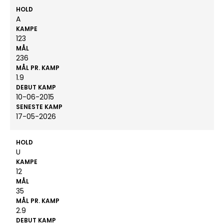
HOLD
A
KAMPE
123
MÅL
236
MÅL PR. KAMP
1.9
DEBUT KAMP
10-06-2015
SENESTE KAMP
17-05-2026
HOLD
U
KAMPE
12
MÅL
35
MÅL PR. KAMP
2.9
DEBUT KAMP