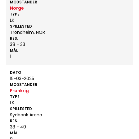
MODSTANDER
Norge
TYPE
LK
SPILLESTED
Trondheim, NOR
RES.
38 - 33
MÅL
1
DATO
15-03-2025
MODSTANDER
Frankrig
TYPE
LK
SPILLESTED
Sydbank Arena
RES.
38 - 40
MÅL