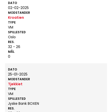
DATO
02-02-2025
MODSTANDER
Kroatien
TYPE
VM
SPILLESTED
Oslo
RES.
32 - 26
MÅL
0
DATO
25-01-2025
MODSTANDER
Tjekkiet
TYPE
VM
SPILLESTED
Jyske Bank BOXEN
RES.