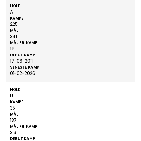
HOLD
A
KAMPE
225
MÅL
341
MÅL PR. KAMP
1.5
DEBUT KAMP
17-06-2011
SENESTE KAMP
01-02-2026
HOLD
U
KAMPE
35
MÅL
137
MÅL PR. KAMP
3.9
DEBUT KAMP