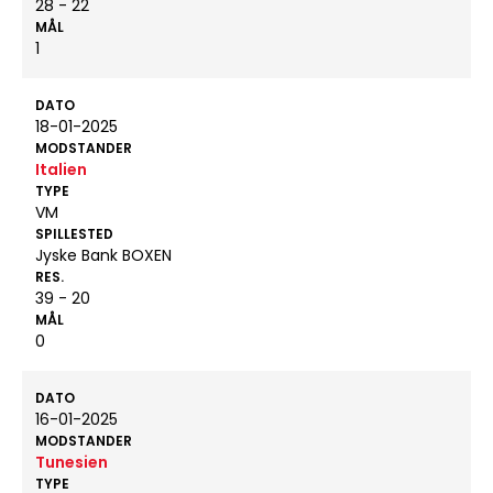
28 - 22
MÅL
1
DATO
18-01-2025
MODSTANDER
Italien
TYPE
VM
SPILLESTED
Jyske Bank BOXEN
RES.
39 - 20
MÅL
0
DATO
16-01-2025
MODSTANDER
Tunesien
TYPE