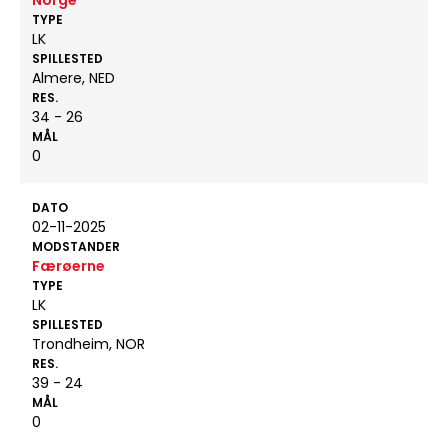
Norge
TYPE
LK
SPILLESTED
Almere, NED
RES.
34 - 26
MÅL
0
DATO
02-11-2025
MODSTANDER
Færøerne
TYPE
LK
SPILLESTED
Trondheim, NOR
RES.
39 - 24
MÅL
0