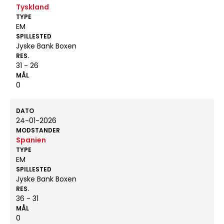
Tyskland
TYPE
EM
SPILLESTED
Jyske Bank Boxen
RES.
31 - 26
MÅL
0
DATO
24-01-2026
MODSTANDER
Spanien
TYPE
EM
SPILLESTED
Jyske Bank Boxen
RES.
36 - 31
MÅL
0