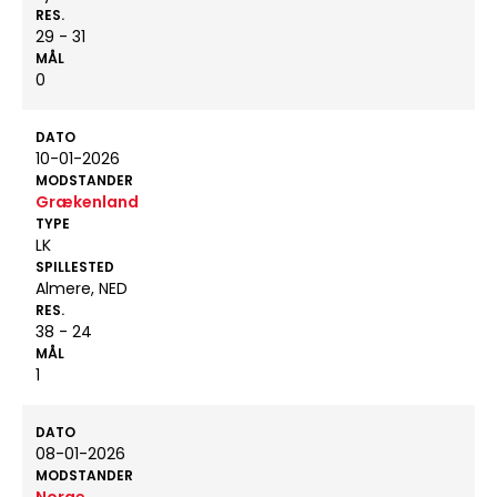
RES.
29 - 31
MÅL
0
DATO
10-01-2026
MODSTANDER
Grækenland
TYPE
LK
SPILLESTED
Almere, NED
RES.
38 - 24
MÅL
1
DATO
08-01-2026
MODSTANDER