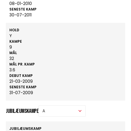
08-01-2010
SENESTE KAMP
30-07-2011
HOLD
Y
KAMPE
9
MÅL
32
MÅL PR. KAMP
3.6
DEBUT KAMP
21-03-2009
SENESTE KAMP
31-07-2009
Jubilæumskampe
JUBILÆUMSKAMP