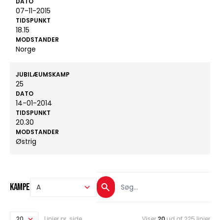
DATO
07-11-2015
TIDSPUNKT
18.15
MODSTANDER
Norge
JUBILÆUMSKAMP
25
DATO
14-01-2014
TIDSPUNKT
20.30
MODSTANDER
Østrig
Kampe
Linjer pr. side
Viser
20
ud af 225 linjer