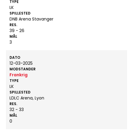
TYPE
LK
SPILLESTED
DNB Arena Stavanger
RES.
39 - 26
MÅL
3
DATO
12-03-2025
MODSTANDER
Frankrig
TYPE
LK
SPILLESTED
LDLC Arena, Lyon
RES.
32 - 33
MÅL
0