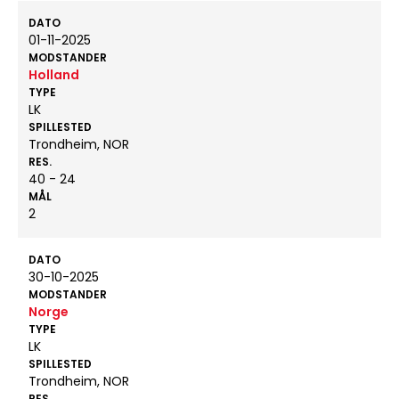
DATO
01-11-2025
MODSTANDER
Holland
TYPE
LK
SPILLESTED
Trondheim, NOR
RES.
40 - 24
MÅL
2
DATO
30-10-2025
MODSTANDER
Norge
TYPE
LK
SPILLESTED
Trondheim, NOR
RES.