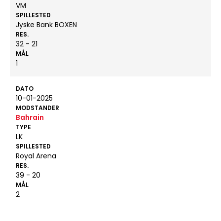
VM
SPILLESTED
Jyske Bank BOXEN
RES.
32 - 21
MÅL
1
DATO
10-01-2025
MODSTANDER
Bahrain
TYPE
LK
SPILLESTED
Royal Arena
RES.
39 - 20
MÅL
2