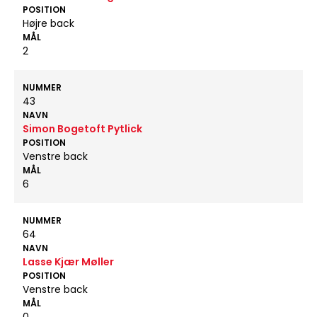
POSITION
Højre back
MÅL
2
NUMMER
43
NAVN
Simon Bogetoft Pytlick
POSITION
Venstre back
MÅL
6
NUMMER
64
NAVN
Lasse Kjær Møller
POSITION
Venstre back
MÅL