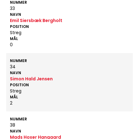
NUMMER
33
NAVN
Emil Siersbæk Bergholt
POSITION
Streg
MÅL
0
NUMMER
34
NAVN
Simon Hald Jensen
POSITION
Streg
MÅL
2
NUMMER
38
NAVN
Mads Hoxer Hangaard