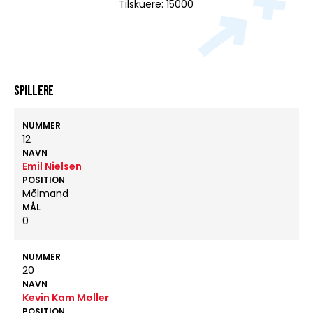
Tilskuere: 15000
Spillere
NUMMER
12
NAVN
Emil Nielsen
POSITION
Målmand
MÅL
0
NUMMER
20
NAVN
Kevin Kam Møller
POSITION