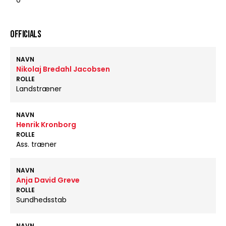
0
OFFICIALS
NAVN
Nikolaj Bredahl Jacobsen
ROLLE
Landstræner
NAVN
Henrik Kronborg
ROLLE
Ass. træner
NAVN
Anja David Greve
ROLLE
Sundhedsstab
NAVN