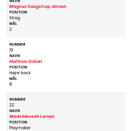
NAVN
Magnus Saugstrup Jensen
POSITION
Streg
MÅL
2
NUMMER
19
NAVN
Mathias Gidsel
POSITION
Højre back
MÅL
8
NUMMER
22
NAVN
Mads Mensah Larsen
POSITION
Playmaker