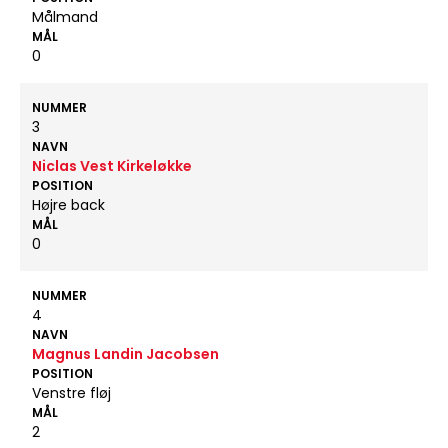
Målmand
MÅL
0
NUMMER
3
NAVN
Niclas Vest Kirkeløkke
POSITION
Højre back
MÅL
0
NUMMER
4
NAVN
Magnus Landin Jacobsen
POSITION
Venstre fløj
MÅL
2