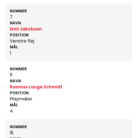
NUMMER
7
NAVN
Emil Jakobsen
POSITION
Venstre fløj
MÅL
1
NUMMER
11
NAVN
Rasmus Lauge Schmidt
POSITION
Playmaker
MÅL
4
NUMMER
15