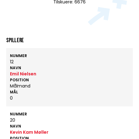
Tilskuere: 6676
Spillere
NUMMER
12
NAVN
Emil Nielsen
POSITION
Målmand
MÅL
0
NUMMER
20
NAVN
Kevin Kam Møller
POSITION