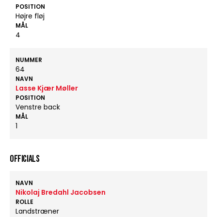
POSITION
Højre fløj
MÅL
4
NUMMER
64
NAVN
Lasse Kjær Møller
POSITION
Venstre back
MÅL
1
OFFICIALS
NAVN
Nikolaj Bredahl Jacobsen
ROLLE
Landstræner