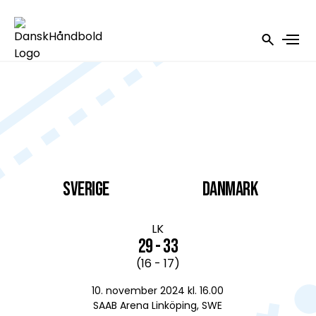
Sverige
DANMARK
LK
29 - 33
(16 - 17)
10. november 2024 kl. 16.00
SAAB Arena Linköping, SWE