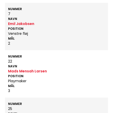
NUMMER
7
NAVN
Emil Jakobsen
POSITION
Venstre fløj
MÅL
2
NUMMER
22
NAVN
Mads Mensah Larsen
POSITION
Playmaker
MÅL
3
NUMMER
25