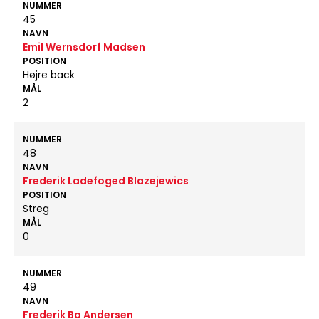
NUMMER
45
NAVN
Emil Wernsdorf Madsen
POSITION
Højre back
MÅL
2
NUMMER
48
NAVN
Frederik Ladefoged Blazejewics
POSITION
Streg
MÅL
0
NUMMER
49
NAVN
Frederik Bo Andersen