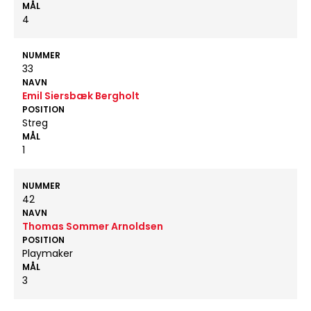
MÅL
4
NUMMER
33
NAVN
Emil Siersbæk Bergholt
POSITION
Streg
MÅL
1
NUMMER
42
NAVN
Thomas Sommer Arnoldsen
POSITION
Playmaker
MÅL
3