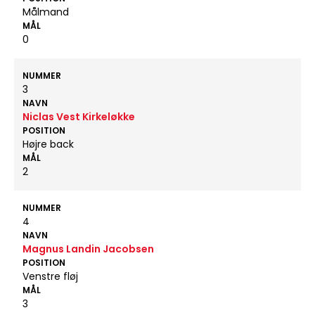
Målmand
MÅL
0
NUMMER
3
NAVN
Niclas Vest Kirkeløkke
POSITION
Højre back
MÅL
2
NUMMER
4
NAVN
Magnus Landin Jacobsen
POSITION
Venstre fløj
MÅL
3