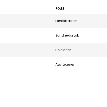
ROLLE
Landstræner
Sundhedsstab
Holdleder
Ass. træner