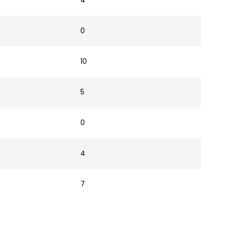
4
0
10
5
0
4
7