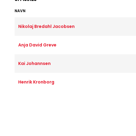
NAVN
Nikolaj Bredahl Jacobsen
Anja David Greve
Kai Johannsen
Henrik Kronborg