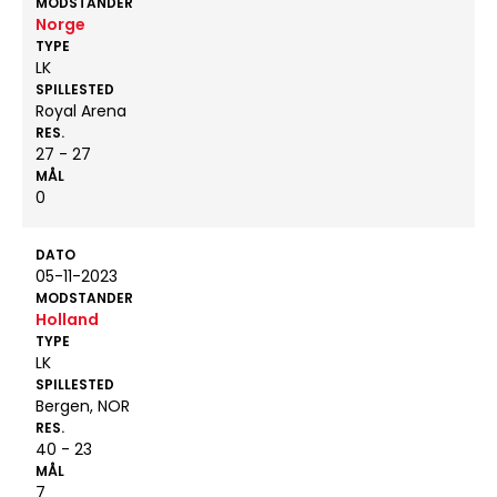
MODSTANDER
Norge
TYPE
LK
SPILLESTED
Royal Arena
RES.
27 - 27
MÅL
0
DATO
05-11-2023
MODSTANDER
Holland
TYPE
LK
SPILLESTED
Bergen, NOR
RES.
40 - 23
MÅL
7