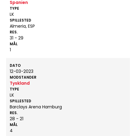
Spanien
TYPE
LK
SPILLESTED
Almeria, ESP
RES.
31 - 29
MÅL
1
DATO
12-03-2023
MODSTANDER
Tyskland
TYPE
LK
SPILLESTED
Barclays Arena Hamburg
RES.
28 - 21
MÅL
4