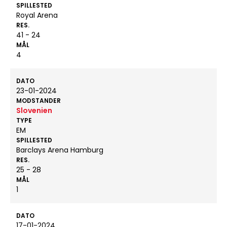
SPILLESTED
Royal Arena
RES.
41 - 24
MÅL
4
DATO
23-01-2024
MODSTANDER
Slovenien
TYPE
EM
SPILLESTED
Barclays Arena Hamburg
RES.
25 - 28
MÅL
1
DATO
17-01-2024