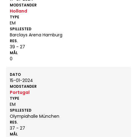
MODSTANDER
Holland
TYPE
EM
SPILLESTED
Barclays Arena Hamburg
RES.
39 - 27
MÅL
0
DATO
15-01-2024
MODSTANDER
Portugal
TYPE
EM
SPILLESTED
Olympiahalle München
RES.
37 - 27
MÅL