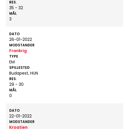
RES.
35 - 32
MÅL
3
DATO
26-01-2022
MODSTANDER
Frankrig
TYPE
EM
SPILLESTED
Budapest, HUN
RES.
29 - 30
MÅL
0
DATO
22-01-2022
MODSTANDER
Kroatien