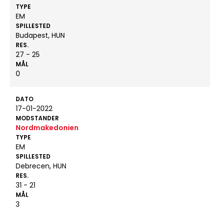
TYPE
EM
SPILLESTED
Budapest, HUN
RES.
27 - 25
MÅL
0
DATO
17-01-2022
MODSTANDER
Nordmakedonien
TYPE
EM
SPILLESTED
Debrecen, HUN
RES.
31 - 21
MÅL
3