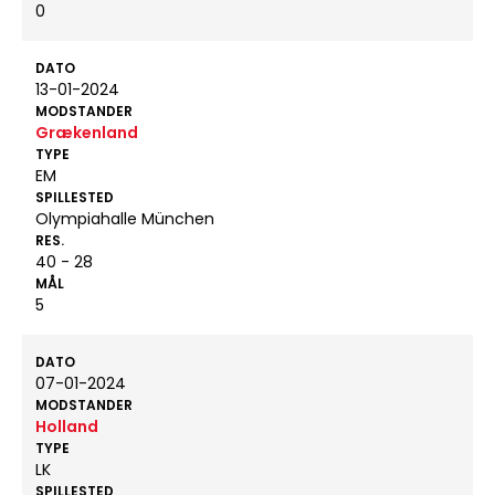
0
DATO
13-01-2024
MODSTANDER
Grækenland
TYPE
EM
SPILLESTED
Olympiahalle München
RES.
40 - 28
MÅL
5
DATO
07-01-2024
MODSTANDER
Holland
TYPE
LK
SPILLESTED