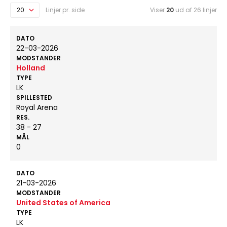
Linjer pr. side
Viser
20
ud af 26 linjer
DATO
22-03-2026
MODSTANDER
Holland
TYPE
LK
SPILLESTED
Royal Arena
RES.
38 - 27
MÅL
0
DATO
21-03-2026
MODSTANDER
United States of America
TYPE
LK