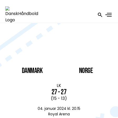
DANMARK
Norge
LK
27 - 27
(15 - 13)
04. januar 2024 kl. 20.15
Royal Arena