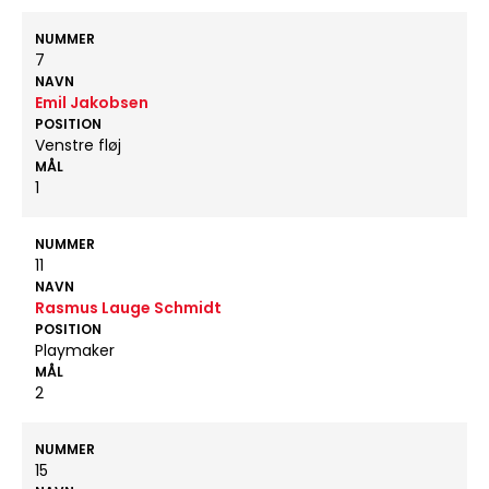
NUMMER
7
NAVN
Emil Jakobsen
POSITION
Venstre fløj
MÅL
1
NUMMER
11
NAVN
Rasmus Lauge Schmidt
POSITION
Playmaker
MÅL
2
NUMMER
15