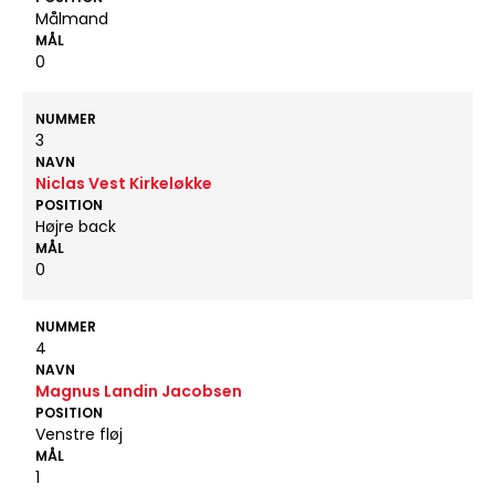
Målmand
MÅL
0
NUMMER
3
NAVN
Niclas Vest Kirkeløkke
POSITION
Højre back
MÅL
0
NUMMER
4
NAVN
Magnus Landin Jacobsen
POSITION
Venstre fløj
MÅL
1