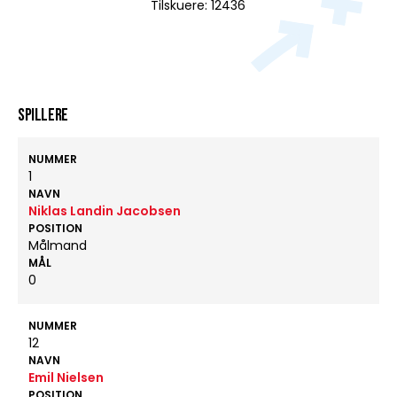
Tilskuere: 12436
Spillere
NUMMER
1
NAVN
Niklas Landin Jacobsen
POSITION
Målmand
MÅL
0
NUMMER
12
NAVN
Emil Nielsen
POSITION