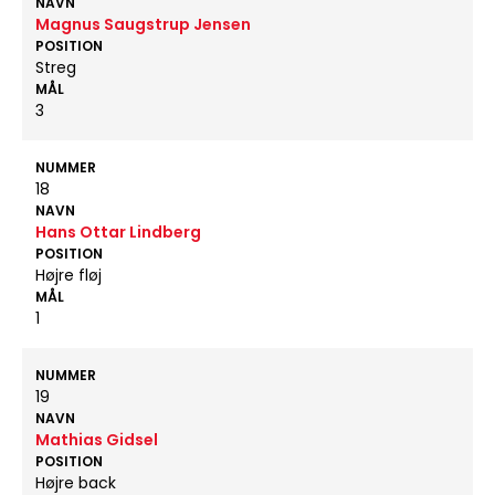
NAVN
Magnus Saugstrup Jensen
POSITION
Streg
MÅL
3
NUMMER
18
NAVN
Hans Ottar Lindberg
POSITION
Højre fløj
MÅL
1
NUMMER
19
NAVN
Mathias Gidsel
POSITION
Højre back