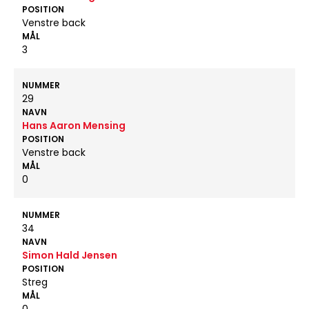
POSITION
Venstre back
MÅL
3
NUMMER
29
NAVN
Hans Aaron Mensing
POSITION
Venstre back
MÅL
0
NUMMER
34
NAVN
Simon Hald Jensen
POSITION
Streg
MÅL