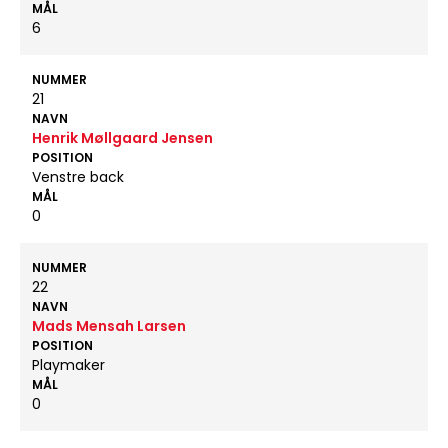
MÅL
6
NUMMER
21
NAVN
Henrik Møllgaard Jensen
POSITION
Venstre back
MÅL
0
NUMMER
22
NAVN
Mads Mensah Larsen
POSITION
Playmaker
MÅL
0