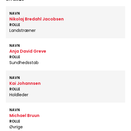
NAVN
Nikolaj Bredahl Jacobsen
ROLLE
Landstræner
NAVN
Anja David Greve
ROLLE
Sundhedsstab
NAVN
Kai Johannsen
ROLLE
Holdleder
NAVN
Michael Bruun
ROLLE
Øvrige