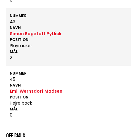
0
NUMMER
43
NAVN
Simon Bogetoft Pytlick
POSITION
Playmaker
MÅL
2
NUMMER
45
NAVN
Emil Wernsdorf Madsen
POSITION
Højre back
MÅL
0
OFFICIALS