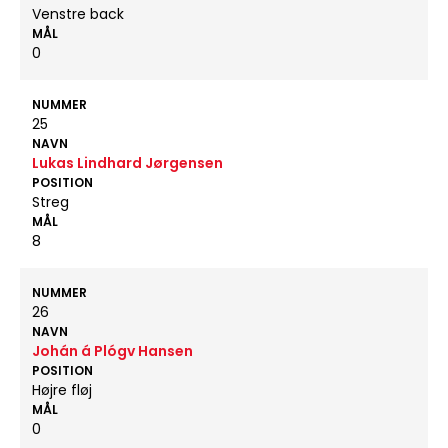
Venstre back
MÅL
0
NUMMER
25
NAVN
Lukas Lindhard Jørgensen
POSITION
Streg
MÅL
8
NUMMER
26
NAVN
Johán á Plógv Hansen
POSITION
Højre fløj
MÅL
0