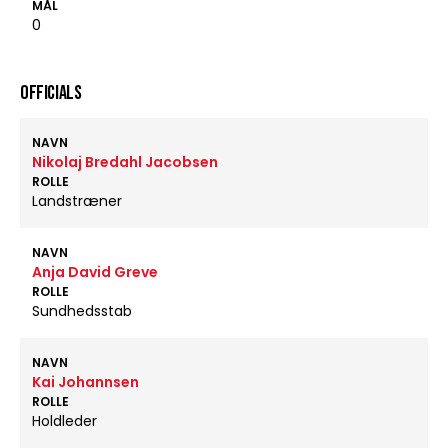
MÅL
0
OFFICIALS
NAVN
Nikolaj Bredahl Jacobsen
ROLLE
Landstræner
NAVN
Anja David Greve
ROLLE
Sundhedsstab
NAVN
Kai Johannsen
ROLLE
Holdleder