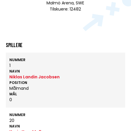
Malmö Arena, SWE
Tilskuere: 12482
Spillere
NUMMER
1
NAVN
Niklas Landin Jacobsen
POSITION
Målmand
MÅL
0
NUMMER
20
NAVN