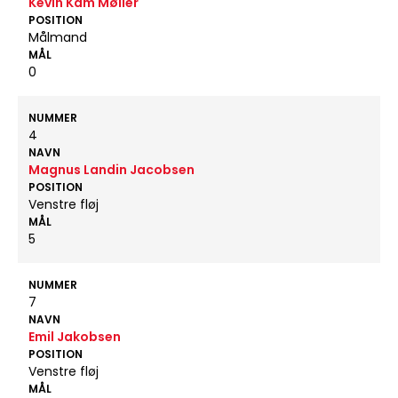
Kevin Kam Møller
POSITION
Målmand
MÅL
0
NUMMER
4
NAVN
Magnus Landin Jacobsen
POSITION
Venstre fløj
MÅL
5
NUMMER
7
NAVN
Emil Jakobsen
POSITION
Venstre fløj
MÅL