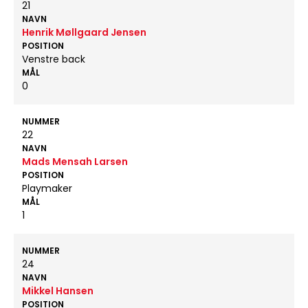
21
NAVN
Henrik Møllgaard Jensen
POSITION
Venstre back
MÅL
0
NUMMER
22
NAVN
Mads Mensah Larsen
POSITION
Playmaker
MÅL
1
NUMMER
24
NAVN
Mikkel Hansen
POSITION