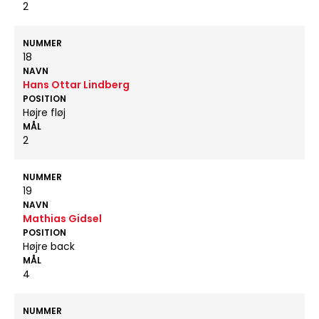
2
NUMMER
18
NAVN
Hans Ottar Lindberg
POSITION
Højre fløj
MÅL
2
NUMMER
19
NAVN
Mathias Gidsel
POSITION
Højre back
MÅL
4
NUMMER