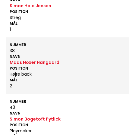
Simon Hald Jensen
POSITION
Streg
MÅL
1
NUMMER
38
NAVN
Mads Hoxer Hangaard
POSITION
Højre back
MÅL
2
NUMMER
43
NAVN
Simon Bogetoft Pytlick
POSITION
Playmaker