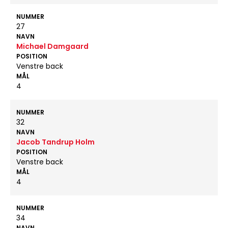
NUMMER
27
NAVN
Michael Damgaard
POSITION
Venstre back
MÅL
4
NUMMER
32
NAVN
Jacob Tandrup Holm
POSITION
Venstre back
MÅL
4
NUMMER
34
NAVN