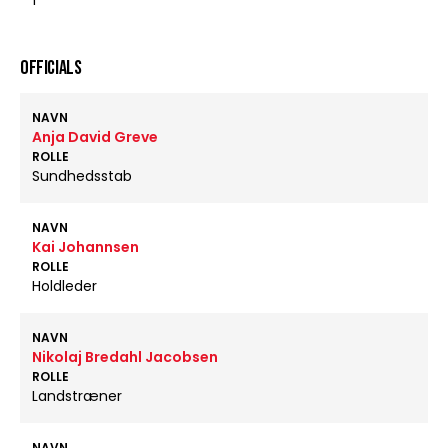
1
OFFICIALS
NAVN
Anja David Greve
ROLLE
Sundhedsstab
NAVN
Kai Johannsen
ROLLE
Holdleder
NAVN
Nikolaj Bredahl Jacobsen
ROLLE
Landstræner
NAVN