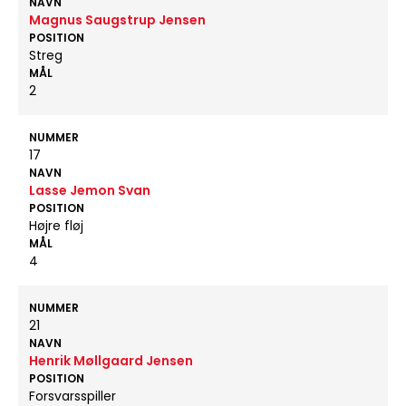
NAVN
Magnus Saugstrup Jensen
POSITION
Streg
MÅL
2
NUMMER
17
NAVN
Lasse Jemon Svan
POSITION
Højre fløj
MÅL
4
NUMMER
21
NAVN
Henrik Møllgaard Jensen
POSITION
Forsvarsspiller