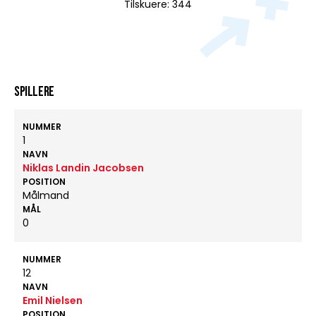
Tilskuere: 344
Spillere
NUMMER
1
NAVN
Niklas Landin Jacobsen
POSITION
Målmand
MÅL
0
NUMMER
12
NAVN
Emil Nielsen
POSITION