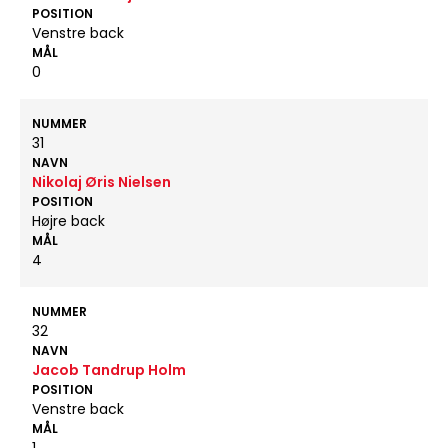
POSITION
Venstre back
MÅL
0
NUMMER
31
NAVN
Nikolaj Øris Nielsen
POSITION
Højre back
MÅL
4
NUMMER
32
NAVN
Jacob Tandrup Holm
POSITION
Venstre back
MÅL