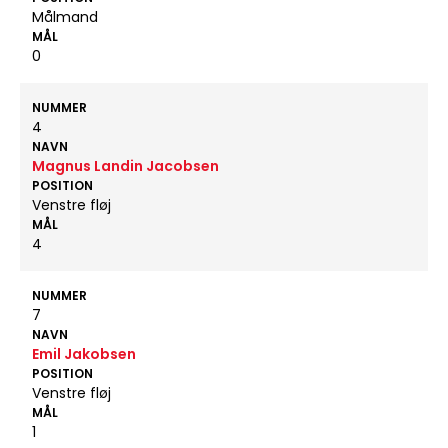
Målmand
MÅL
0
NUMMER
4
NAVN
Magnus Landin Jacobsen
POSITION
Venstre fløj
MÅL
4
NUMMER
7
NAVN
Emil Jakobsen
POSITION
Venstre fløj
MÅL
1