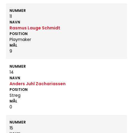
NUMMER
11
NAVN
Rasmus Lauge Schmidt
POSITION
Playmaker
MÅL
9
NUMMER
14
NAVN
Anders Juhl Zachariassen
POSITION
Streg
MÅL
0
NUMMER
15