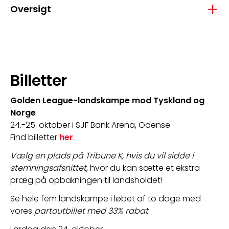
Oversigt
Billetter
Golden League-landskampe mod Tyskland og 
Norge
24.-25. oktober i SJF Bank Arena, Odense
Find billetter 
her
.
Vælg en plads på Tribune K, hvis du vil sidde i 
stemningsafsnittet
, hvor du kan sætte et ekstra 
præg på opbakningen til landsholdet!
Se hele fem landskampe i løbet af to dage med 
vores 
partoutbillet med 33% rabat
: