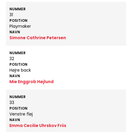
NUMMER
31
POSITION
Playmaker
NAVN
Simone Cathrine Petersen
NUMMER
32
POSITION
Højre back
NAVN
Mie Enggrob Højlund
NUMMER
33
POSITION
Venstre fløj
NAVN
Emma Cecilie Uhrskov Friis