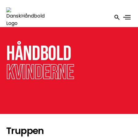
Håndbold
kvinderne
Truppen