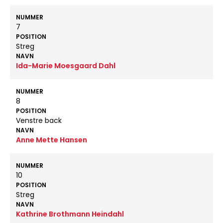
NUMMER
7
POSITION
Streg
NAVN
Ida-Marie Moesgaard Dahl
NUMMER
8
POSITION
Venstre back
NAVN
Anne Mette Hansen
NUMMER
10
POSITION
Streg
NAVN
Kathrine Brothmann Heindahl