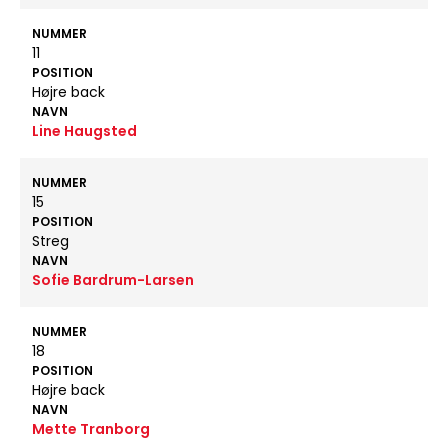
NUMMER
11
POSITION
Højre back
NAVN
Line Haugsted
NUMMER
15
POSITION
Streg
NAVN
Sofie Bardrum-Larsen
NUMMER
18
POSITION
Højre back
NAVN
Mette Tranborg