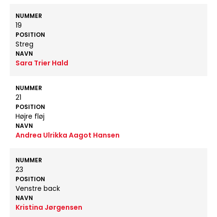
NUMMER
19
POSITION
Streg
NAVN
Sara Trier Hald
NUMMER
21
POSITION
Højre fløj
NAVN
Andrea Ulrikka Aagot Hansen
NUMMER
23
POSITION
Venstre back
NAVN
Kristina Jørgensen