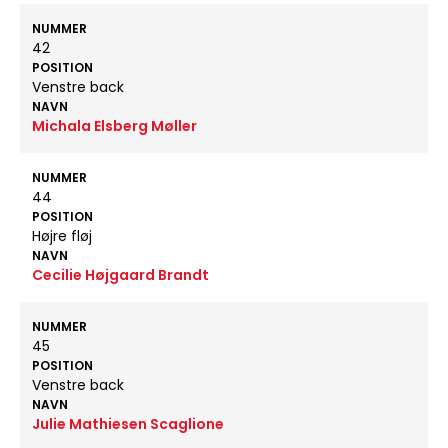
NUMMER
42
POSITION
Venstre back
NAVN
Michala Elsberg Møller
NUMMER
44
POSITION
Højre fløj
NAVN
Cecilie Højgaard Brandt
NUMMER
45
POSITION
Venstre back
NAVN
Julie Mathiesen Scaglione