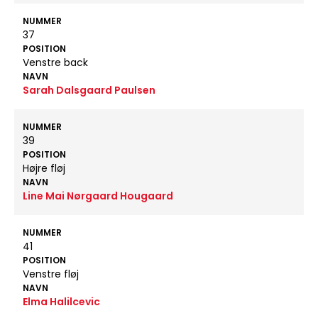
NUMMER
37
POSITION
Venstre back
NAVN
Sarah Dalsgaard Paulsen
NUMMER
39
POSITION
Højre fløj
NAVN
Line Mai Nørgaard Hougaard
NUMMER
41
POSITION
Venstre fløj
NAVN
Elma Halilcevic