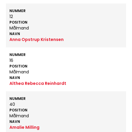
NUMMER
12
POSITION
Målmand
NAVN
Anna Opstrup Kristensen
NUMMER
16
POSITION
Målmand
NAVN
Althea Rebecca Reinhardt
NUMMER
40
POSITION
Målmand
NAVN
Amalie Milling