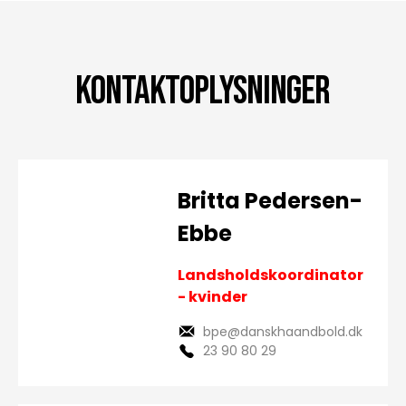
Kontaktoplysninger
Britta Pedersen-
Ebbe
Landsholdskoordinator
- kvinder
bpe@danskhaandbold.dk
23 90 80 29