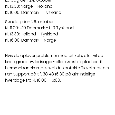
Lørdag den 24. oktober
Kl. 13.30: Norge – Holland
Kl. 16.00: Danmark – Tyskland
Søndag den 25. oktober
Kl. 11.00: U19 Danmark - U19 Tyskland
Kl. 13.30: Holland – Tyskland
Kl. 16.00: Danmark – Norge
Hvis du oplever problemer med dit køb, eller vil du 
købe gruppe-, ledsager- eller kørestolspladser til 
hjemmebanekampe, skal du kontakte Ticketmasters 
Fan Support på tlf. 38 48 16 30 på almindelige 
hverdage fra kl. 10:00 - 15:00.