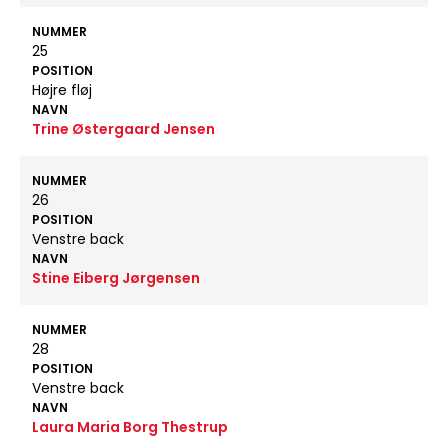
NUMMER
25
POSITION
Højre fløj
NAVN
Trine Østergaard Jensen
NUMMER
26
POSITION
Venstre back
NAVN
Stine Eiberg Jørgensen
NUMMER
28
POSITION
Venstre back
NAVN
Laura Maria Borg Thestrup