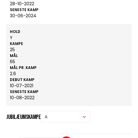
28-10-2022
SENESTE KAMP
30-06-2024
HOLD
Y
KAMPE
25
MÅL
65
MÅL PR. KAMP
2.6
DEBUT KAMP
10-07-2021
SENESTE KAMP
10-08-2022
Jubilæumskampe