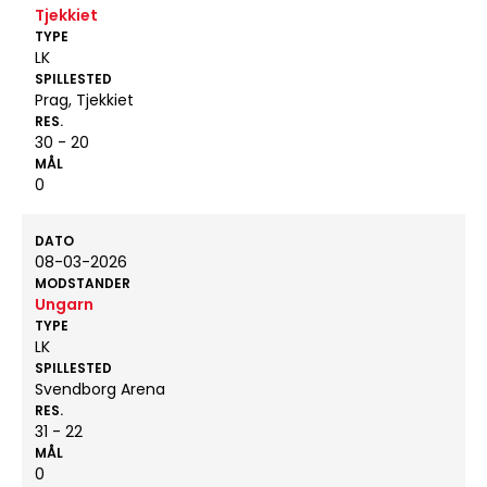
Tjekkiet
TYPE
LK
SPILLESTED
Prag, Tjekkiet
RES.
30 - 20
MÅL
0
DATO
08-03-2026
MODSTANDER
Ungarn
TYPE
LK
SPILLESTED
Svendborg Arena
RES.
31 - 22
MÅL
0