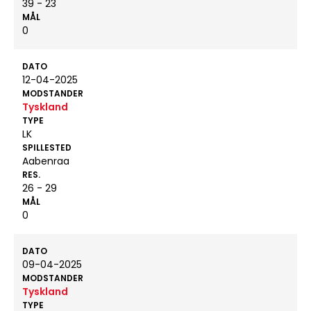
39 - 23
MÅL
0
DATO
12-04-2025
MODSTANDER
Tyskland
TYPE
LK
SPILLESTED
Aabenraa
RES.
26 - 29
MÅL
0
DATO
09-04-2025
MODSTANDER
Tyskland
TYPE