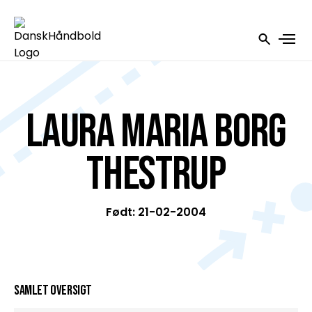
Laura Maria Borg
Thestrup
Født: 21-02-2004
Samlet oversigt