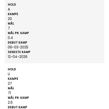
HOLD
A
KAMPE
20
MÅL
7
MÅL PR. KAMP
0.4
DEBUT KAMP
06-03-2025
SENESTE KAMP
12-04-2026
HOLD
U
KAMPE
27
MÅL
71
MÅL PR. KAMP
2.6
DEBUT KAMP