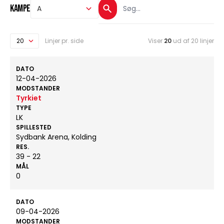
Kampe
Linjer pr. side
Viser
20
ud af 20 linjer
DATO
12-04-2026
MODSTANDER
Tyrkiet
TYPE
LK
SPILLESTED
Sydbank Arena, Kolding
RES.
39 - 22
MÅL
0
DATO
09-04-2026
MODSTANDER