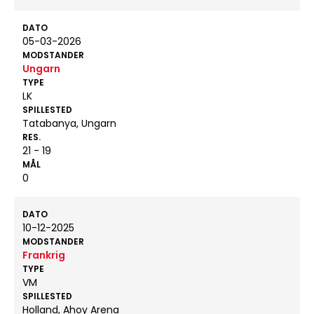
DATO
05-03-2026
MODSTANDER
Ungarn
TYPE
LK
SPILLESTED
Tatabanya, Ungarn
RES.
21 - 19
MÅL
0
DATO
10-12-2025
MODSTANDER
Frankrig
TYPE
VM
SPILLESTED
Holland, Ahoy Arena