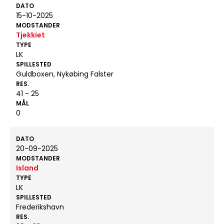
DATO
15-10-2025
MODSTANDER
Tjekkiet
TYPE
LK
SPILLESTED
Guldboxen, Nykøbing Falster
RES.
41 - 25
MÅL
0
DATO
20-09-2025
MODSTANDER
Island
TYPE
LK
SPILLESTED
Frederikshavn
RES.