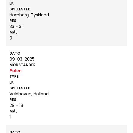
LK
SPILLESTED
Hamborg, Tyskland
RES.
33 - 31
MÅL
0
DATO
09-03-2025
MODSTANDER
Polen
TYPE
LK
SPILLESTED
Veldhoven, Holland
RES.
29 - 18
MÅL
1
DATO