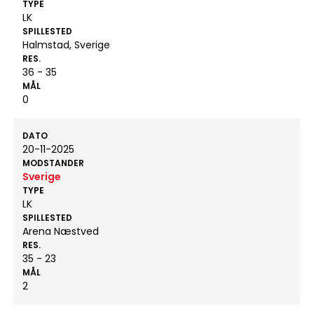
TYPE
LK
SPILLESTED
Halmstad, Sverige
RES.
36 - 35
MÅL
0
DATO
20-11-2025
MODSTANDER
Sverige
TYPE
LK
SPILLESTED
Arena Næstved
RES.
35 - 23
MÅL
2