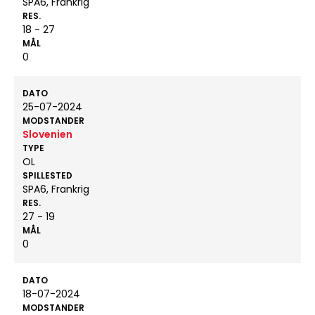
SPA6, Frankrig
RES.
18 - 27
MÅL
0
DATO
25-07-2024
MODSTANDER
Slovenien
TYPE
OL
SPILLESTED
SPA6, Frankrig
RES.
27 - 19
MÅL
0
DATO
18-07-2024
MODSTANDER