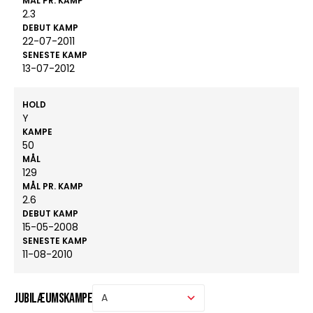
MÅL PR. KAMP
2.3
DEBUT KAMP
22-07-2011
SENESTE KAMP
13-07-2012
HOLD
Y
KAMPE
50
MÅL
129
MÅL PR. KAMP
2.6
DEBUT KAMP
15-05-2008
SENESTE KAMP
11-08-2010
Jubilæumskampe