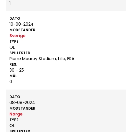
1
DATO
10-08-2024
MODSTANDER
Sverige
TYPE
OL
SPILLESTED
Pierre Mauroy Stadium, Lille, FRA
RES.
30 - 25
MÅL
0
DATO
08-08-2024
MODSTANDER
Norge
TYPE
OL
SPILLESTED