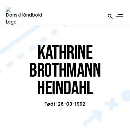
Kathrine
Brothmann
Heindahl
Født: 26-03-1992