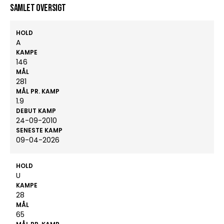
Samlet oversigt
HOLD
A
KAMPE
146
MÅL
281
MÅL PR. KAMP
1.9
DEBUT KAMP
24-09-2010
SENESTE KAMP
09-04-2026
HOLD
U
KAMPE
28
MÅL
65