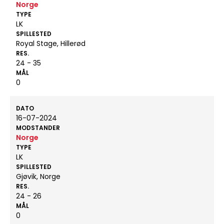
Norge
TYPE
LK
SPILLESTED
Royal Stage, Hillerød
RES.
24 - 35
MÅL
0
DATO
16-07-2024
MODSTANDER
Norge
TYPE
LK
SPILLESTED
Gjøvik, Norge
RES.
24 - 26
MÅL
0