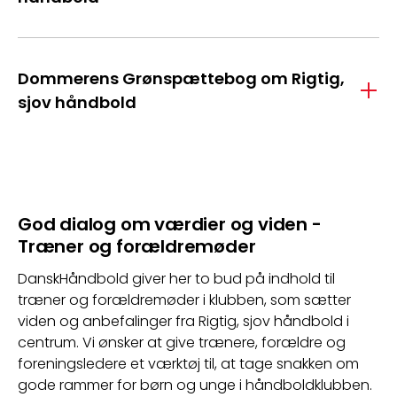
Dommerens Grønspættebog om Rigtig,
sjov håndbold
God dialog om værdier og viden -
Træner og forældremøder
DanskHåndbold giver her to bud på indhold til 
træner og forældremøder i klubben, som sætter 
viden og anbefalinger fra Rigtig, sjov håndbold i 
centrum. Vi ønsker at give trænere, forældre og 
foreningsledere et værktøj til, at tage snakken om 
gode rammer for børn og unge i håndboldklubben.