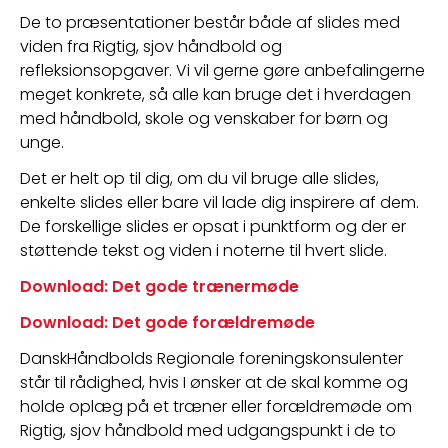
De to præsentationer består både af slides med 
viden fra Rigtig, sjov håndbold og 
refleksionsopgaver. Vi vil gerne gøre anbefalingerne 
meget konkrete, så alle kan bruge det i hverdagen 
med håndbold, skole og venskaber for børn og 
unge. 
Det er helt op til dig, om du vil bruge alle slides, 
enkelte slides eller bare vil lade dig inspirere af dem. 
De forskellige slides er opsat i punktform og der er 
støttende tekst og viden i noterne til hvert slide.
Download: Det gode trænermøde
Download: Det gode forældremøde
DanskHåndbolds Regionale foreningskonsulenter 
står til rådighed, hvis I ønsker at de skal komme og 
holde oplæg på et træner eller forældremøde om 
Rigtig, sjov håndbold med udgangspunkt i de to 