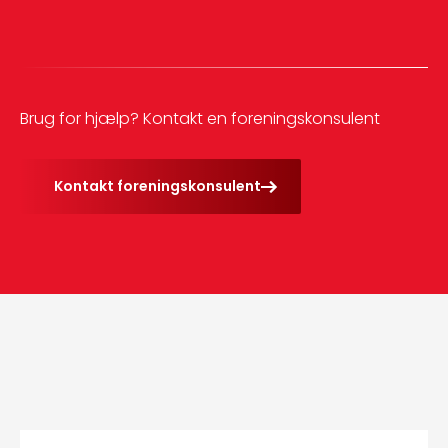
Brug for hjælp? Kontakt en foreningskonsulent
Kontakt foreningskonsulent