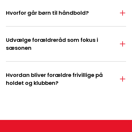
Hvorfor går børn til håndbold?
Udvælge forældreråd som fokus i
sæsonen
Hvordan bliver forældre frivillige på
holdet og klubben?