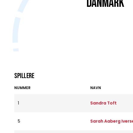
DANMARK
Spillere
NUMMER
NAVN
1
Sandra Toft
5
Sarah Aaberg Ivers