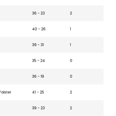
36 - 23
2
40 - 26
1
39 - 31
1
35 - 24
0
36 - 19
0
Falster
41 - 25
2
39 - 23
2