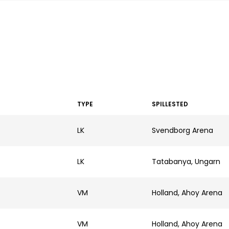
TYPE
SPILLESTED
LK
Svendborg Arena
LK
Tatabanya, Ungarn
VM
Holland, Ahoy Arena
VM
Holland, Ahoy Arena