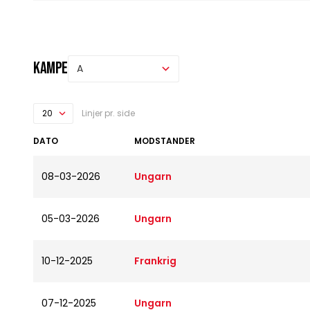
Kampe
Linjer pr. side
DATO
MODSTANDER
08-03-2026
Ungarn
05-03-2026
Ungarn
10-12-2025
Frankrig
07-12-2025
Ungarn