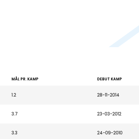
MÅL PR. KAMP
DEBUT KAMP
1.2
28-11-2014
3.7
23-03-2012
3.3
24-09-2010