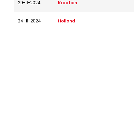
29-11-2024
Kroatien
24-11-2024
Holland