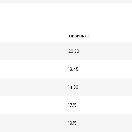
TIDSPUNKT
20.30
18.45
14.30
17.15
19.15