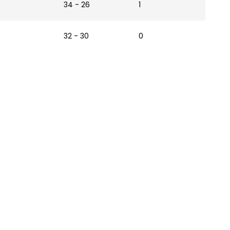
34 - 26
1
32 - 30
0