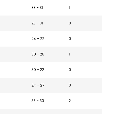
33 - 31
1
23 - 31
0
24 - 22
0
30 - 26
1
30 - 22
0
24 - 27
0
35 - 30
2