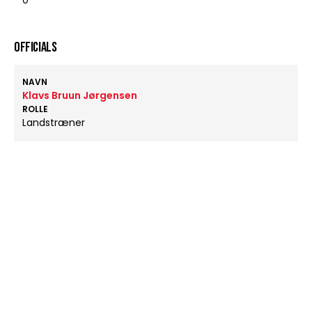
0
OFFICIALS
NAVN
Klavs Bruun Jørgensen
ROLLE
Landstræner