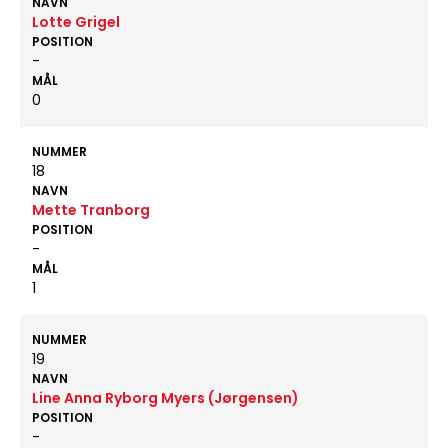
NAVN
Lotte Grigel
POSITION
-
MÅL
0
NUMMER
18
NAVN
Mette Tranborg
POSITION
-
MÅL
1
NUMMER
19
NAVN
Line Anna Ryborg Myers (Jørgensen)
POSITION
-