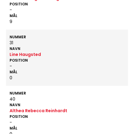
POSITION
-
MÅL
9
NUMMER
31
NAVN
Line Haugsted
POSITION
-
MÅL
0
NUMMER
40
NAVN
Althea Rebecca Reinhardt
POSITION
-
MÅL