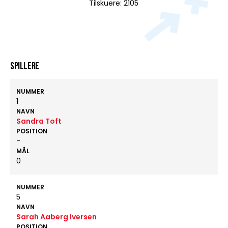
Tilskuere: 2105
Spillere
NUMMER
1
NAVN
Sandra Toft
POSITION
-
MÅL
0
NUMMER
5
NAVN
Sarah Aaberg Iversen
POSITION