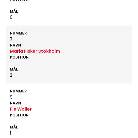
-
MÅL
0
NUMMER
7
NAVN
Maria Fisker Stokholm
POSITION
-
MÅL
2
NUMMER
9
NAVN
Fie Woller
POSITION
-
MÅL
1