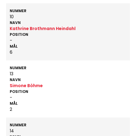
NUMMER
10
NAVN
Kathrine Brothmann Heindahl
POSITION
-
MÅL
6
NUMMER
13
NAVN
Simone Böhme
POSITION
-
MÅL
2
NUMMER
14