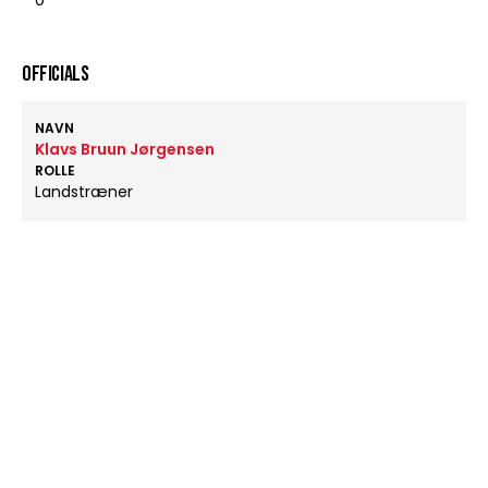
0
OFFICIALS
NAVN
Klavs Bruun Jørgensen
ROLLE
Landstræner