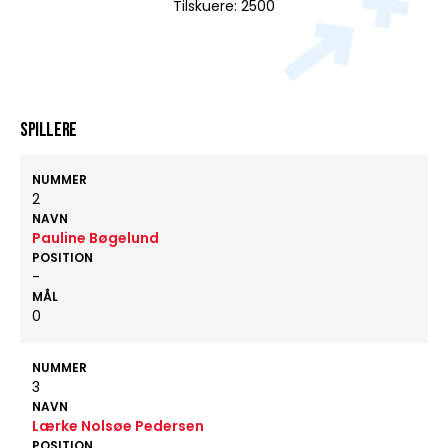
Tilskuere: 2500
Spillere
NUMMER
2
NAVN
Pauline Bøgelund
POSITION
-
MÅL
0
NUMMER
3
NAVN
Lærke Nolsøe Pedersen
POSITION