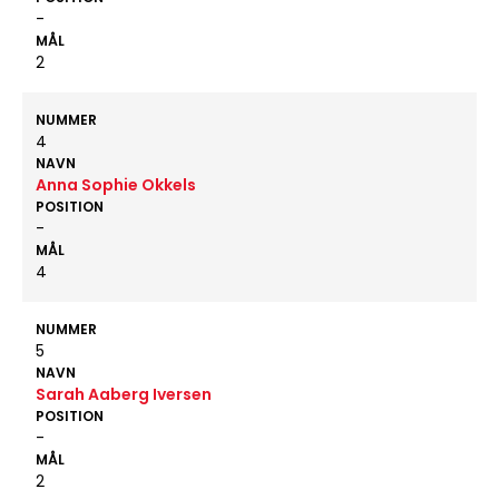
-
MÅL
2
NUMMER
4
NAVN
Anna Sophie Okkels
POSITION
-
MÅL
4
NUMMER
5
NAVN
Sarah Aaberg Iversen
POSITION
-
MÅL
2