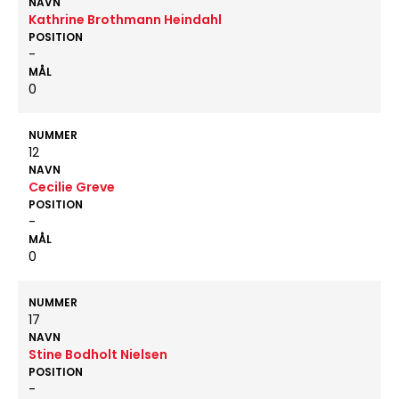
NAVN
Kathrine Brothmann Heindahl
POSITION
-
MÅL
0
NUMMER
12
NAVN
Cecilie Greve
POSITION
-
MÅL
0
NUMMER
17
NAVN
Stine Bodholt Nielsen
POSITION
-