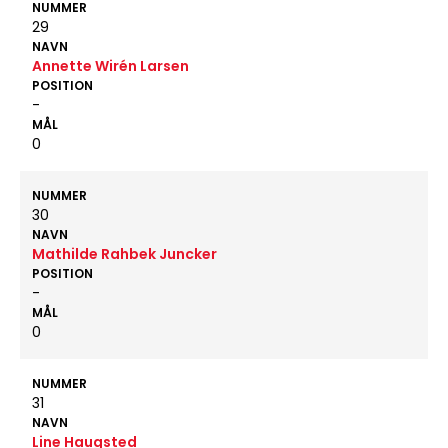
NUMMER
29
NAVN
Annette Wirén Larsen
POSITION
-
MÅL
0
NUMMER
30
NAVN
Mathilde Rahbek Juncker
POSITION
-
MÅL
0
NUMMER
31
NAVN
Line Haugsted