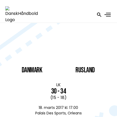
DANMARK
Rusland
LK
30 - 34
(15 - 18)
18. marts 2017 kl. 17.00
Palais Des Sports, Orleans