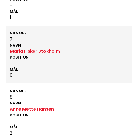
-
MÅL
1
NUMMER
7
NAVN
Maria Fisker Stokholm
POSITION
-
MÅL
0
NUMMER
8
NAVN
Anne Mette Hansen
POSITION
-
MÅL
2