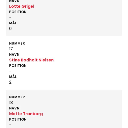
NAVN
Lotte Grigel
POSITION
-
MÅL
0
NUMMER
17
NAVN
Stine Bodholt Nielsen
POSITION
-
MÅL
2
NUMMER
18
NAVN
Mette Tranborg
POSITION
-