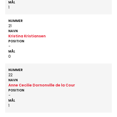
MÅL
1
NUMMER
21
NAVN
Kristina Kristiansen
POSITION
-
MÅL
0
NUMMER
22
NAVN
Anne Cecilie Dornonville de la Cour
POSITION
-
MÅL
1