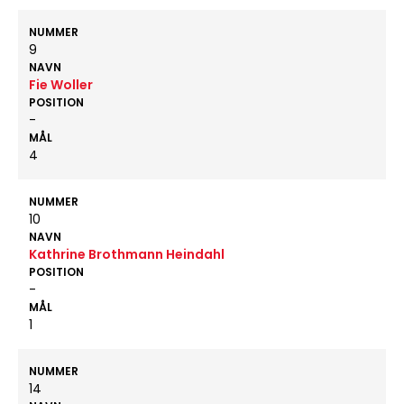
NUMMER
9
NAVN
Fie Woller
POSITION
-
MÅL
4
NUMMER
10
NAVN
Kathrine Brothmann Heindahl
POSITION
-
MÅL
1
NUMMER
14