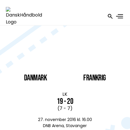
DANMARK
Frankrig
LK
19 - 20
(7 - 7)
27. november 2016 kl. 16.00
DNB Arena, Stavanger