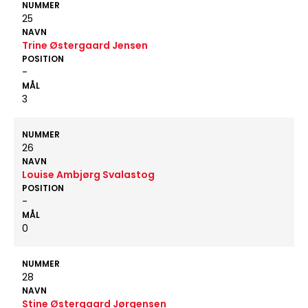
NUMMER
25
NAVN
Trine Østergaard Jensen
POSITION
-
MÅL
3
NUMMER
26
NAVN
Louise Ambjørg Svalastog
POSITION
-
MÅL
0
NUMMER
28
NAVN
Stine Østergaard Jørgensen