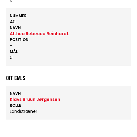
0
NUMMER
40
NAVN
Althea Rebecca Reinhardt
POSITION
-
MÅL
0
OFFICIALS
NAVN
Klavs Bruun Jørgensen
ROLLE
Landstræner