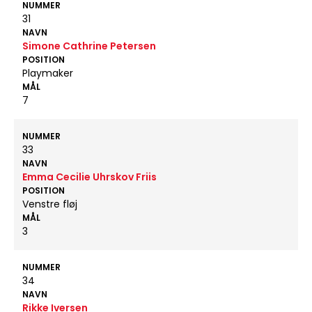
NUMMER
31
NAVN
Simone Cathrine Petersen
POSITION
Playmaker
MÅL
7
NUMMER
33
NAVN
Emma Cecilie Uhrskov Friis
POSITION
Venstre fløj
MÅL
3
NUMMER
34
NAVN
Rikke Iversen