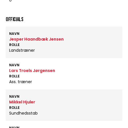
0
OFFICIALS
NAVN
Jesper Haandbæk Jensen
ROLLE
Landstræner
NAVN
Lars Troels Jørgensen
ROLLE
Ass. træner
NAVN
Mikkel Hjuler
ROLLE
Sundhedsstab
NAVN