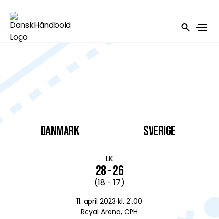
DANMARK
Sverige
LK
28 - 26
(18 - 17)
11. april 2023 kl. 21.00
Royal Arena, CPH