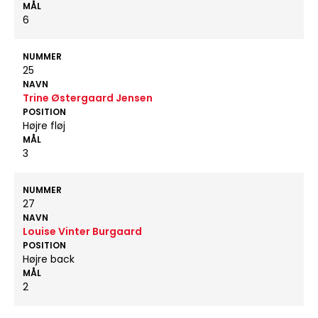
MÅL
6
NUMMER
25
NAVN
Trine Østergaard Jensen
POSITION
Højre fløj
MÅL
3
NUMMER
27
NAVN
Louise Vinter Burgaard
POSITION
Højre back
MÅL
2