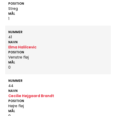
POSITION
Streg
MÅL
1
NUMMER
41
NAVN
Elma Halilcevic
POSITION
Venstre fløj
MÅL
0
NUMMER
44
NAVN
Cecilie Højgaard Brandt
POSITION
Højre fløj
MÅL