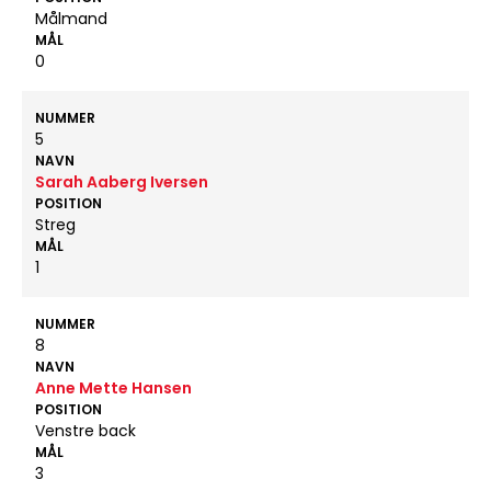
Målmand
MÅL
0
NUMMER
5
NAVN
Sarah Aaberg Iversen
POSITION
Streg
MÅL
1
NUMMER
8
NAVN
Anne Mette Hansen
POSITION
Venstre back
MÅL
3