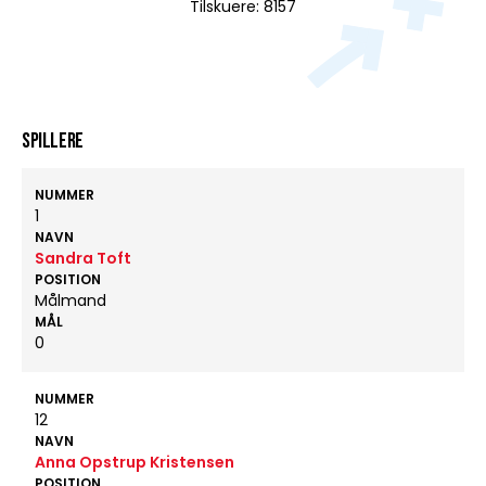
Tilskuere: 8157
Spillere
NUMMER
1
NAVN
Sandra Toft
POSITION
Målmand
MÅL
0
NUMMER
12
NAVN
Anna Opstrup Kristensen
POSITION