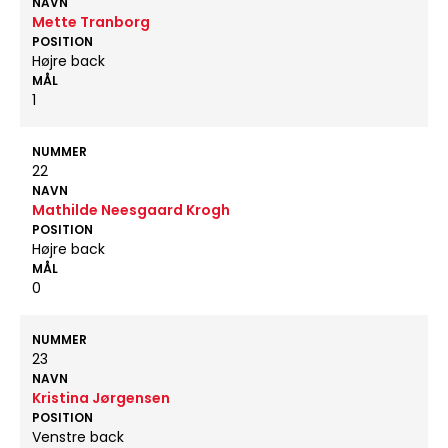
NAVN
Mette Tranborg
POSITION
Højre back
MÅL
1
NUMMER
22
NAVN
Mathilde Neesgaard Krogh
POSITION
Højre back
MÅL
0
NUMMER
23
NAVN
Kristina Jørgensen
POSITION
Venstre back