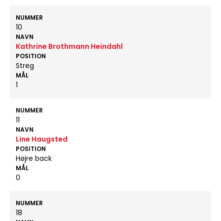
NUMMER
10
NAVN
Kathrine Brothmann Heindahl
POSITION
Streg
MÅL
1
NUMMER
11
NAVN
Line Haugsted
POSITION
Højre back
MÅL
0
NUMMER
18