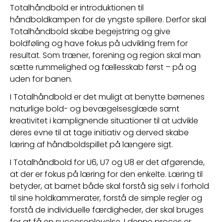
Totalhåndbold er introduktionen til 
håndboldkampen for de yngste spillere. Derfor skal 
Totalhåndbold skabe begejstring og give 
boldføling og have fokus på udvikling frem for 
resultat. Som træner, forening og region skal man 
sætte rummelighed og fællesskab først – på og 
uden for banen.
I Totalhåndbold er det muligt at benytte børnenes 
naturlige bold- og bevægelsesglæde samt 
kreativitet i kamplignende situationer til at udvikle 
deres evne til at tage initiativ og derved skabe 
læring af håndboldspillet på længere sigt.
I Totalhåndbold for U6, U7 og U8 er det afgørende, 
at der er fokus på læring for den enkelte. Læring til 
betyder, at barnet både skal forstå sig selv i forhold 
til sine holdkammerater, forstå de simple regler og 
forstå de individuelle færdigheder, der skal bruges 
for at få en succesoplevelse. I denne proces er 