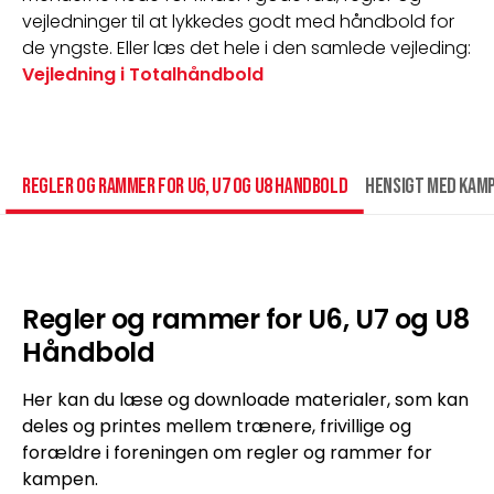
vejledninger til at lykkedes godt med håndbold for 
de yngste. Eller læs det hele i den samlede vejleding: 
Vejledning i Totalhåndbold
Regler og rammer for U6, U7 og U8 Håndbold
Hensigt med kam
Regler og rammer for U6, U7 og U8
Håndbold
Her kan du læse og downloade materialer, som kan
deles og printes mellem trænere, frivillige og
forældre i foreningen om regler og rammer for
kampen.