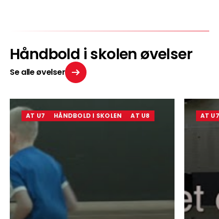
Håndbold i skolen øvelser
Se alle øvelser
AT U7
HÅNDBOLD I SKOLEN
AT U8
AT U