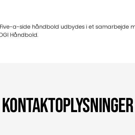
Five-a-side håndbold udbydes i et samarbejde m
DGI Håndbold.
Kontaktoplysninger