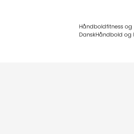
Håndboldfitness og 
DanskHåndbold og 