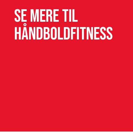
Se mere til
Håndboldfitness