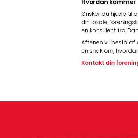
Hvordan kommer k
Ønsker du hjælp til a
din lokale foreningsk
en konsulent fra Da
Aftenen vil bestå af
en snak om, hvordan
Kontakt din foreni