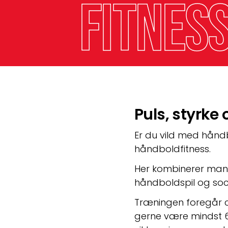
fitnes
Puls, styrke
Er du vild med håndb
håndboldfitness.
Her kombinerer man n
håndboldspil og soc
Træningen foregår ca
gerne være mindst 6 