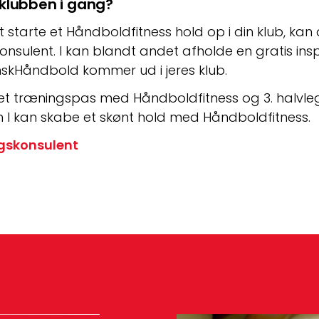
lubben i gang?
t starte et Håndboldfitness hold op i din klub, kan
onsulent. I kan blandt andet afholde en gratis insp
nskHåndbold kommer ud i jeres klub.
 et træningspas med Håndboldfitness og 3. halvleg
 I kan skabe et skønt hold med Håndboldfitness.
ngskonsulent