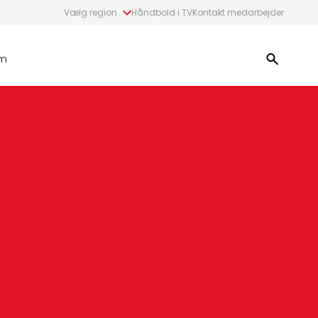
Vælg region
Håndbold i TV
Kontakt medarbejder
m