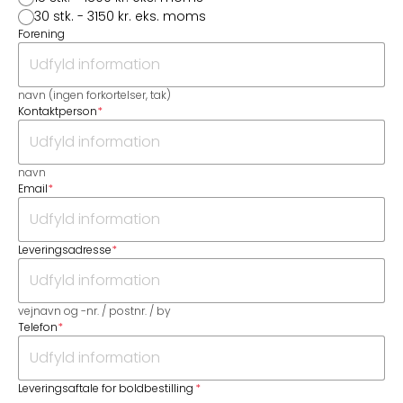
30 stk. - 3150 kr. eks. moms
Forening
navn (ingen forkortelser, tak)
Kontaktperson
*
navn
Email
*
Leveringsadresse
*
vejnavn og -nr. / postnr. / by
Telefon
*
Leveringsaftale for boldbestilling