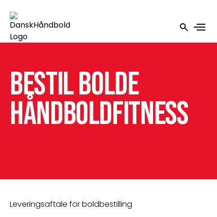
Bestil bolde
Håndboldfitness
Leveringsaftale for boldbestilling