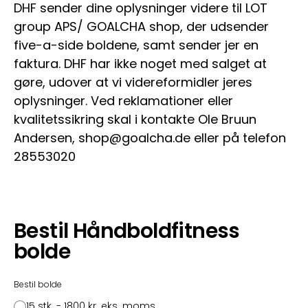
DHF sender dine oplysninger videre til LOT
group APS/ GOALCHA shop, der udsender
five-a-side boldene, samt sender jer en
faktura. DHF har ikke noget med salget at
gøre, udover at vi videreformidler jeres
oplysninger. Ved reklamationer eller
kvalitetssikring skal i kontakte Ole Bruun
Andersen, shop@goalcha.de eller på telefon
28553020
Bestil Håndboldfitness
bolde
Bestil bolde
15 stk. - 1800 kr. eks. moms