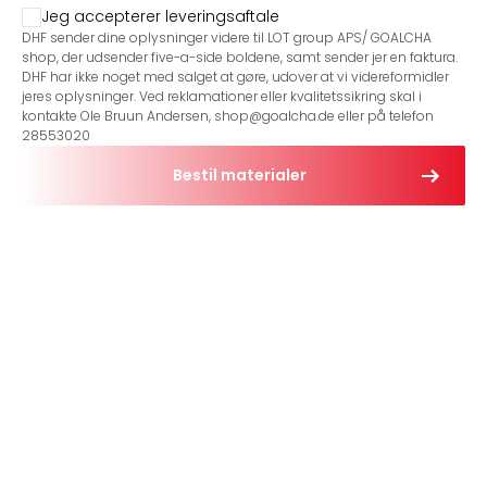
Jeg accepterer leveringsaftale
DHF sender dine oplysninger videre til LOT group APS/ GOALCHA
shop, der udsender five-a-side boldene, samt sender jer en faktura.
DHF har ikke noget med salget at gøre, udover at vi videreformidler
jeres oplysninger. Ved reklamationer eller kvalitetssikring skal i
kontakte Ole Bruun Andersen, shop@goalcha.de eller på telefon
28553020
Bestil materialer