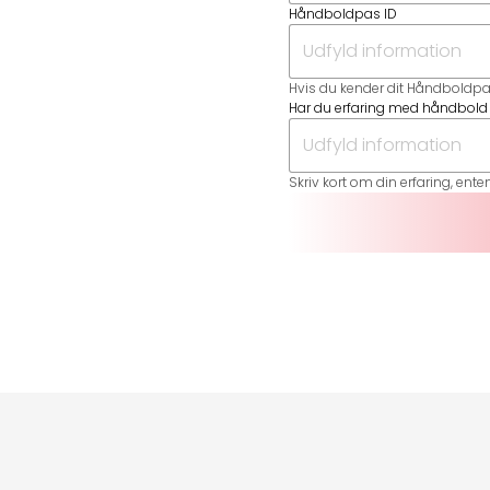
Håndboldpas ID
Hvis du kender dit Håndboldpas 
Har du erfaring med håndbold
Skriv kort om din erfaring, en