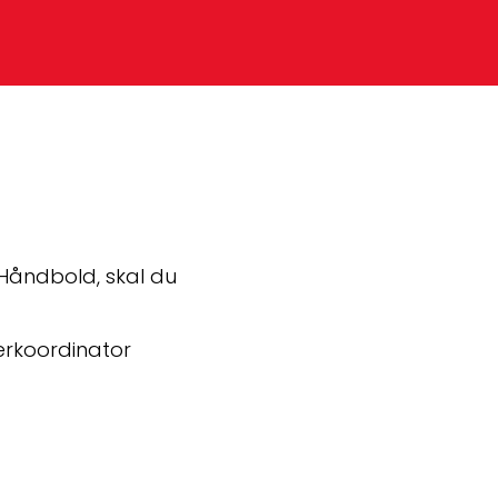
åndbold, skal du 
rkoordinator 