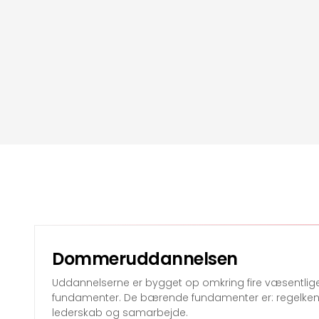
Dommeruddannelsen
Uddannelserne er bygget op omkring fire væsentli
fundamenter. De bærende fundamenter er: regelkends
lederskab og samarbejde.