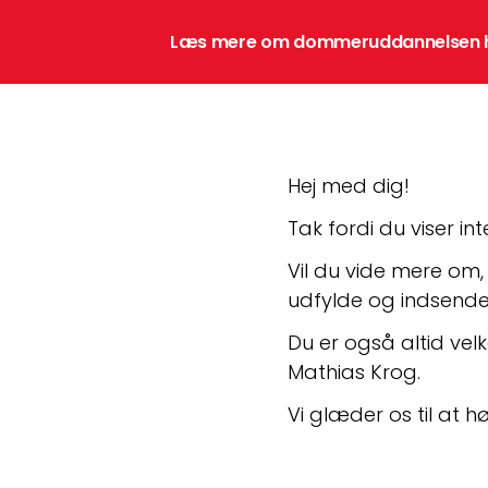
Læs mere om dommeruddannelsen 
Hej med dig!
Tak fordi du viser i
Vil du vide mere om
udfylde og indsende
Du er også altid ve
Mathias Krog.
Vi glæder os til at hø