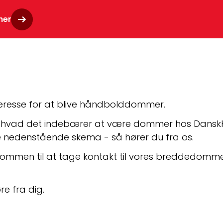
her
nteresse for at blive håndbolddommer.
, hvad det indebærer at være dommer hos DanskH
 nedenstående skema - så hører du fra os. 
lkommen til at tage kontakt til vores breddedomme
re fra dig.