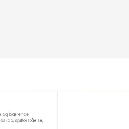
ge og bærende
kab, spilforståelse,