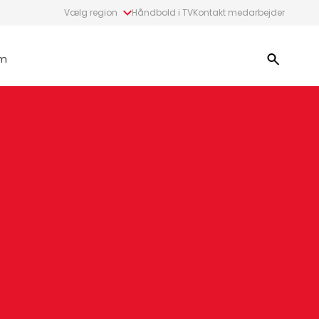
Vælg region
Håndbold i TV
Kontakt medarbejder
m