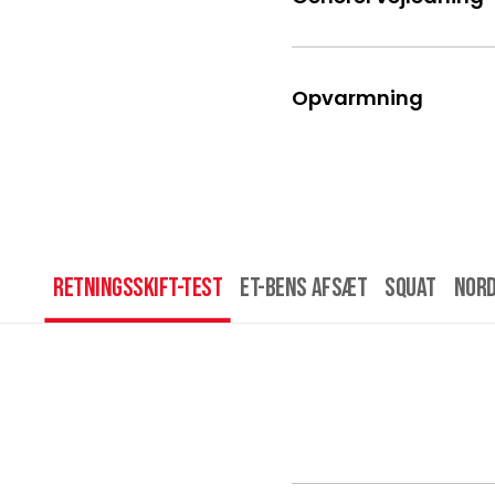
Opvarmning
Retningsskift-test
Et-bens afsæt
Squat
Nord