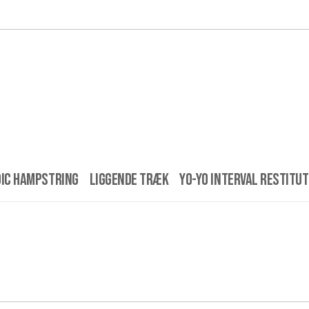
ic Hampstring
Liggende træk
Yo-Yo interval restitu