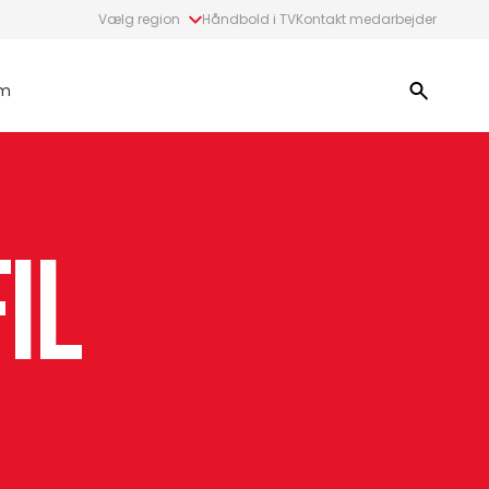
Vælg region
Håndbold i TV
Kontakt medarbejder
m
il