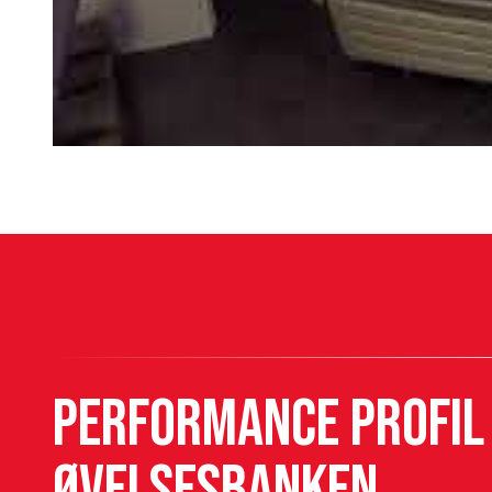
Performance profil 
Øvelsesbanken