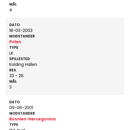
MÅL
4
DATO
18-03-2003
MODSTANDER
Polen
TYPE
LK
SPILLESTED
Kolding Hallen
RES.
33 - 26
MÅL
3
DATO
09-06-2001
MODSTANDER
Bosnien-Hercegovina
TYPE