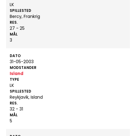
LK
SPILLESTED
Bercy, Frankrig
RES.
27 - 25
MÅL
3
DATO
31-05-2003
MODSTANDER
Island
TYPE
LK
SPILLESTED
Reykjavik, Island
RES.
32 - 31
MÅL
5