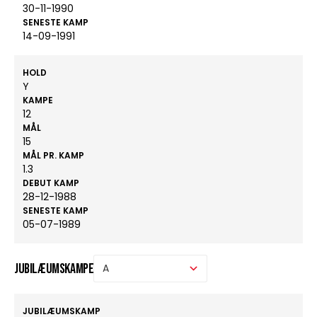
30-11-1990
SENESTE KAMP
14-09-1991
HOLD
Y
KAMPE
12
MÅL
15
MÅL PR. KAMP
1.3
DEBUT KAMP
28-12-1988
SENESTE KAMP
05-07-1989
Jubilæumskampe
JUBILÆUMSKAMP