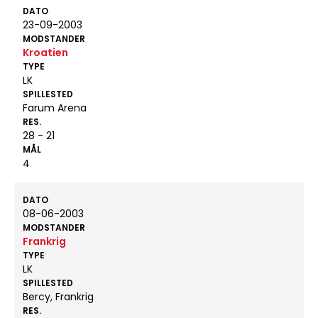
DATO
23-09-2003
MODSTANDER
Kroatien
TYPE
LK
SPILLESTED
Farum Arena
RES.
28 - 21
MÅL
4
DATO
08-06-2003
MODSTANDER
Frankrig
TYPE
LK
SPILLESTED
Bercy, Frankrig
RES.