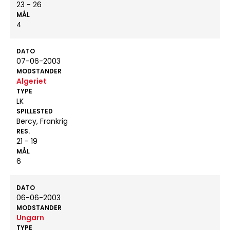
23 - 26
MÅL
4
DATO
07-06-2003
MODSTANDER
Algeriet
TYPE
LK
SPILLESTED
Bercy, Frankrig
RES.
21 - 19
MÅL
6
DATO
06-06-2003
MODSTANDER
Ungarn
TYPE