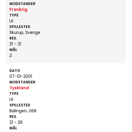
MODSTANDER
Frankrig
TYPE
LK
SPILLESTED
Skurup, Sverige
RES.
21 - 21
MÅL
2
DATO
07-01-2001
MODSTANDER
Tyskland
TYPE
LK
SPILLESTED
Balingen, GER
RES.
21 - 26
MÅL