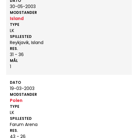
DATO
30-05-2003
MODSTANDER
Island
TYPE
LK
SPILLESTED
Reykjavik, Island
RES.
31 - 36
MÅL
1
DATO
19-03-2003
MODSTANDER
Polen
TYPE
LK
SPILLESTED
Farum Arena
RES.
43 - 26