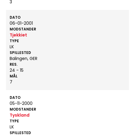
3
DATO
06-01-2001
MODSTANDER
Tjekkiet
TYPE
LK
SPILLESTED
Balingen, GER
RES.
24 - 15
MÅL
7
DATO
05-11-2000
MODSTANDER
Tyskland
TYPE
LK
SPILLESTED