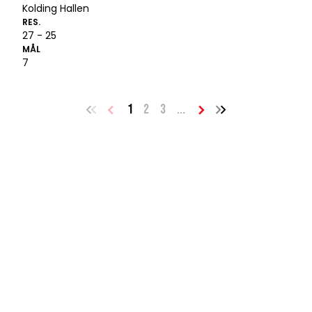
Kolding Hallen
RES.
27 - 25
MÅL
7
1
2
3
...