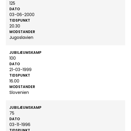
125
DATO
03-06-2000
TIDSPUNKT
20.30
MODSTANDER
Jugoslavien
JUBILÆUMSKAMP
100
DATO
21-03-1999
TIDSPUNKT
16.00
MODSTANDER
Slovenien
JUBILÆUMSKAMP
75
DATO
03-11-1996
TIDSPUNKT