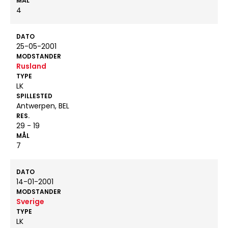
MÅL
4
DATO
25-05-2001
MODSTANDER
Rusland
TYPE
LK
SPILLESTED
Antwerpen, BEL
RES.
29 - 19
MÅL
7
DATO
14-01-2001
MODSTANDER
Sverige
TYPE
LK