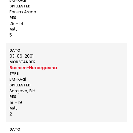
EM-Kval
SPILLESTED
Farum Arena
RES.
28 - 14
MÅL
5
DATO
03-06-2001
MODSTANDER
Bosnien-Hercegovina
TYPE
EM-Kval
SPILLESTED
Sarajevo, BIH
RES.
18 - 19
MÅL
2
DATO