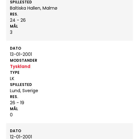
SPILLESTED
Baltiska Hallen, Malmø
RES.
24 - 26
MÅL
3
DATO
13-01-2001
MODSTANDER
Tyskland
TYPE
LK
SPILLESTED
Lund, Sverige
RES.
26 - 19
MÅL
0
DATO
12-01-2001