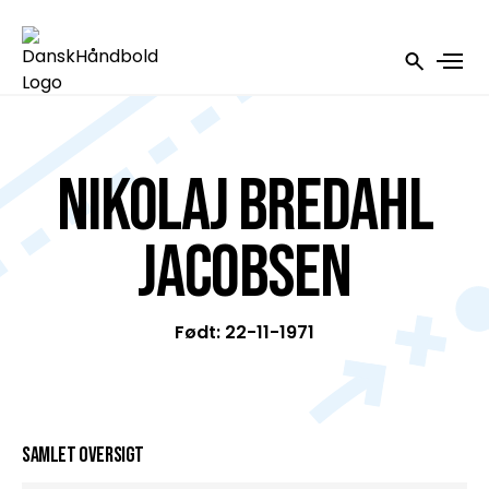
Nikolaj Bredahl
Jacobsen
Født: 22-11-1971
Samlet oversigt