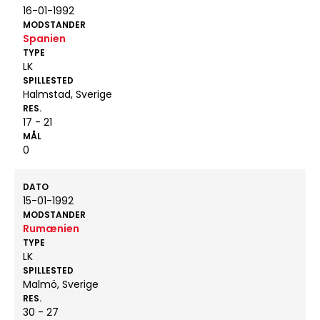
16-01-1992
MODSTANDER
Spanien
TYPE
LK
SPILLESTED
Halmstad, Sverige
RES.
17 - 21
MÅL
0
DATO
15-01-1992
MODSTANDER
Rumænien
TYPE
LK
SPILLESTED
Malmö, Sverige
RES.
30 - 27