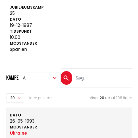
JUBILÆUMSKAMP
25
DATO
19-12-1987
TIDSPUNKT
10.00
MODSTANDER
Spanien
Kampe
Linjer pr. side
Viser
20
ud af 108 linjer
DATO
26-05-1993
MODSTANDER
Ukraine