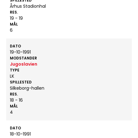
SPILLESTED
Århus Stadionhal
RES.
19 - 19
MÅL
6
DATO
19-10-1991
MODSTANDER
Jugoslavien
TYPE
LK
SPILLESTED
Silkeborg-hallen
RES.
18 - 16
MÅL
4
DATO
18-10-1991