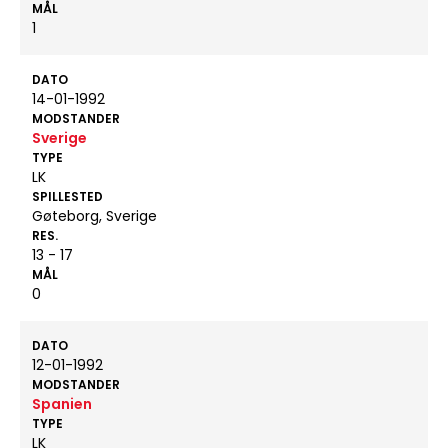
MÅL
1
DATO
14-01-1992
MODSTANDER
Sverige
TYPE
LK
SPILLESTED
Gøteborg, Sverige
RES.
13 - 17
MÅL
0
DATO
12-01-1992
MODSTANDER
Spanien
TYPE
LK