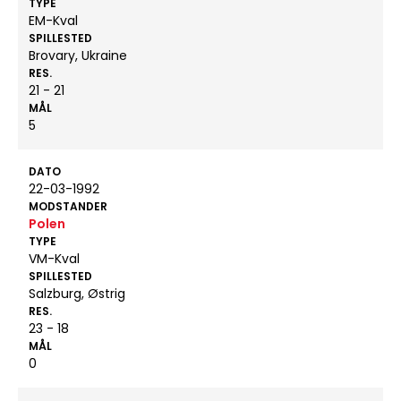
TYPE
EM-Kval
SPILLESTED
Brovary, Ukraine
RES.
21 - 21
MÅL
5
DATO
22-03-1992
MODSTANDER
Polen
TYPE
VM-Kval
SPILLESTED
Salzburg, Østrig
RES.
23 - 18
MÅL
0