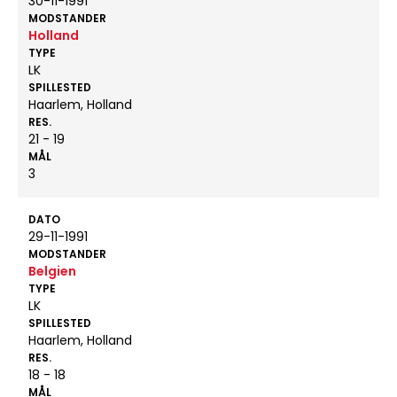
30-11-1991
MODSTANDER
Holland
TYPE
LK
SPILLESTED
Haarlem, Holland
RES.
21 - 19
MÅL
3
DATO
29-11-1991
MODSTANDER
Belgien
TYPE
LK
SPILLESTED
Haarlem, Holland
RES.
18 - 18
MÅL