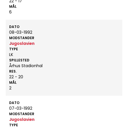
22 - 17
MÅL
6
DATO
08-03-1992
MODSTANDER
Jugoslavien
TYPE
LK
SPILLESTED
Århus Stadionhal
RES.
22 - 20
MÅL
2
DATO
07-03-1992
MODSTANDER
Jugoslavien
TYPE