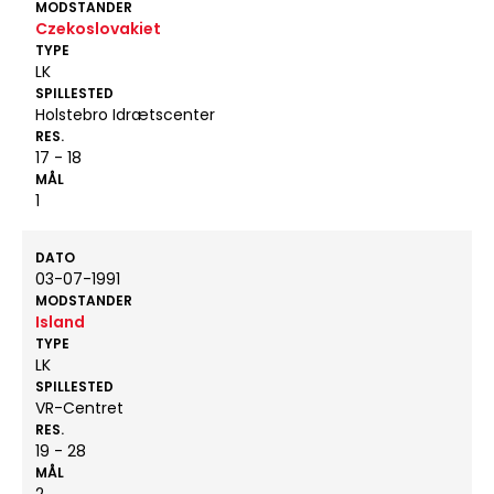
MODSTANDER
Czekoslovakiet
TYPE
LK
SPILLESTED
Holstebro Idrætscenter
RES.
17 - 18
MÅL
1
DATO
03-07-1991
MODSTANDER
Island
TYPE
LK
SPILLESTED
VR-Centret
RES.
19 - 28
MÅL