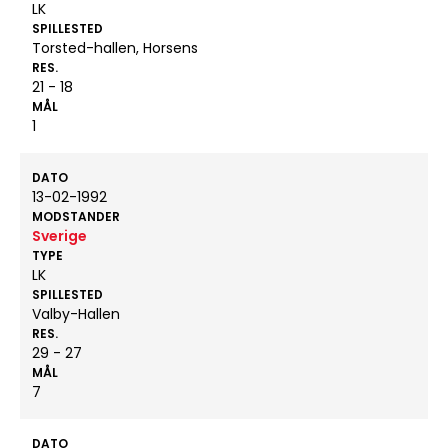
LK
SPILLESTED
Torsted-hallen, Horsens
RES.
21 - 18
MÅL
1
DATO
13-02-1992
MODSTANDER
Sverige
TYPE
LK
SPILLESTED
Valby-Hallen
RES.
29 - 27
MÅL
7
DATO