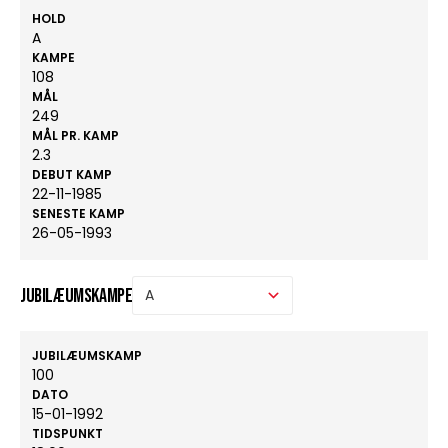
HOLD
A
KAMPE
108
MÅL
249
MÅL PR. KAMP
2.3
DEBUT KAMP
22-11-1985
SENESTE KAMP
26-05-1993
Jubilæumskampe
JUBILÆUMSKAMP
100
DATO
15-01-1992
TIDSPUNKT