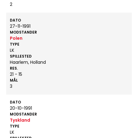
2
DATO
27-11-1991
MODSTANDER
Polen
TYPE
LK
SPILLESTED
Haarlem, Holland
RES.
21 - 15
MÅL
3
DATO
20-10-1991
MODSTANDER
Tyskland
TYPE
LK