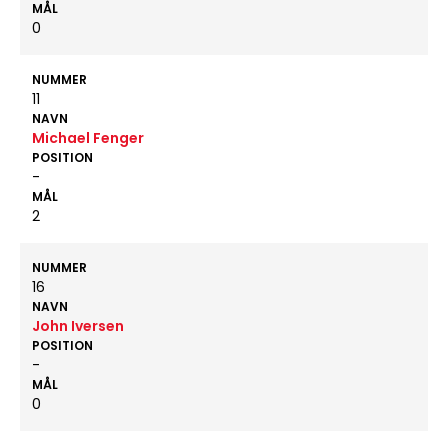
MÅL
0
NUMMER
11
NAVN
Michael Fenger
POSITION
-
MÅL
2
NUMMER
16
NAVN
John Iversen
POSITION
-
MÅL
0