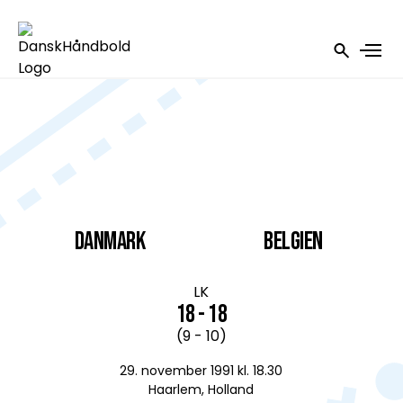
DANMARK
Belgien
LK
18 - 18
(9 - 10)
29. november 1991 kl. 18.30
Haarlem, Holland