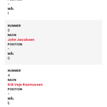
-
MÅL
1
NUMMER
3
NAVN
John Jacobsen
POSITION
-
MÅL
0
NUMMER
4
NAVN
Erik Veje Rasmussen
POSITION
-
MÅL
5