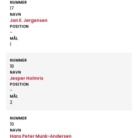
NUMMER
17
NAVN
Jan E. Jørgensen
POSITION
-
MÅL
1
NUMMER
18
NAVN
Jesper Holmris
POSITION
-
MÅL
2
NUMMER
19
NAVN
Hans Peter Munk-Andersen