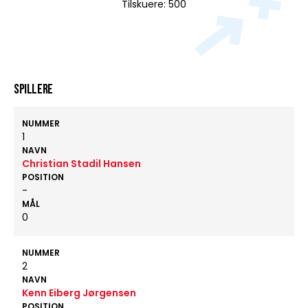
Tilskuere: 500
Spillere
NUMMER
1
NAVN
Christian Stadil Hansen
POSITION
-
MÅL
0
NUMMER
2
NAVN
Kenn Eiberg Jørgensen
POSITION