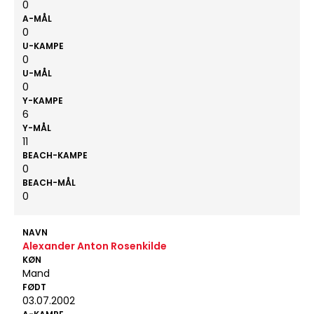
0
A-MÅL
0
U-KAMPE
0
U-MÅL
0
Y-KAMPE
6
Y-MÅL
11
BEACH-KAMPE
0
BEACH-MÅL
0
NAVN
Alexander Anton Rosenkilde
KØN
Mand
FØDT
03.07.2002