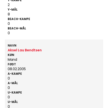
Y-KAMPE
2
Y-MÅL
8
BEACH-KAMPE
0
BEACH-MÅL
0
NAVN
Aksel Lau Bendtsen
KØN
Mand
FØDT
08.02.2005
A-KAMPE
0
A-MÅL
0
U-KAMPE
0
U-MÅL
0