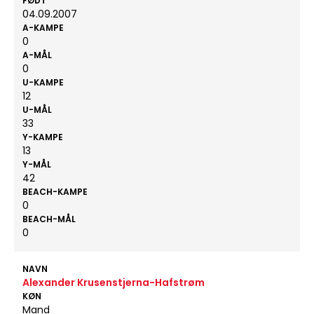
FØDT
04.09.2007
A-KAMPE
0
A-MÅL
0
U-KAMPE
12
U-MÅL
33
Y-KAMPE
13
Y-MÅL
42
BEACH-KAMPE
0
BEACH-MÅL
0
NAVN
Alexander Krusenstjerna-Hafstrøm
KØN
Mand