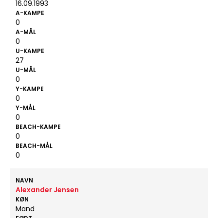
16.09.1993
A-KAMPE
0
A-MÅL
0
U-KAMPE
27
U-MÅL
0
Y-KAMPE
0
Y-MÅL
0
BEACH-KAMPE
0
BEACH-MÅL
0
NAVN
Alexander Jensen
KØN
Mand