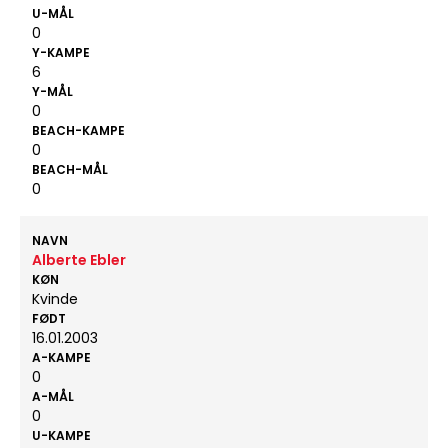
U-MÅL
0
Y-KAMPE
6
Y-MÅL
0
BEACH-KAMPE
0
BEACH-MÅL
0
NAVN
Alberte Ebler
KØN
Kvinde
FØDT
16.01.2003
A-KAMPE
0
A-MÅL
0
U-KAMPE