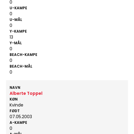
0
U-KAMPE
0
U-MÅL
0
Y-KAMPE
13
Y-MÅL
0
BEACH-KAMPE
0
BEACH-MÅL
0
NAVN
Alberte Toppel
KØN
Kvinde
FØDT
07.05.2003
A-KAMPE
0