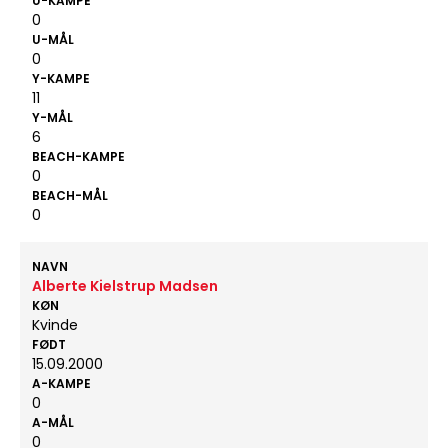
U-KAMPE
0
U-MÅL
0
Y-KAMPE
11
Y-MÅL
6
BEACH-KAMPE
0
BEACH-MÅL
0
NAVN
Alberte Kielstrup Madsen
KØN
Kvinde
FØDT
15.09.2000
A-KAMPE
0
A-MÅL
0