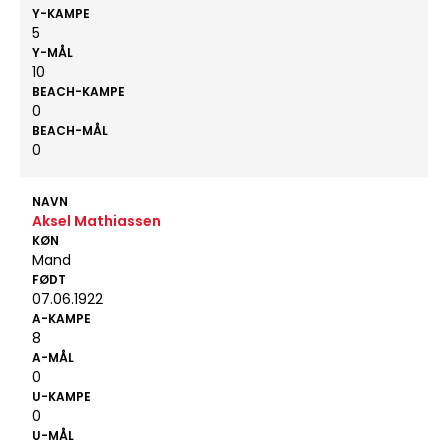
Y-KAMPE
5
Y-MÅL
10
BEACH-KAMPE
0
BEACH-MÅL
0
NAVN
Aksel Mathiassen
KØN
Mand
FØDT
07.06.1922
A-KAMPE
8
A-MÅL
0
U-KAMPE
0
U-MÅL