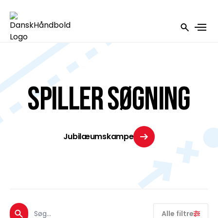
SPILLER SØGNING
Jubilæumskampe
Alle filtre