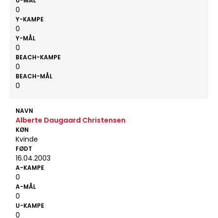
U-MÅL
0
Y-KAMPE
0
Y-MÅL
0
BEACH-KAMPE
0
BEACH-MÅL
0
NAVN
Alberte Daugaard Christensen
KØN
Kvinde
FØDT
16.04.2003
A-KAMPE
0
A-MÅL
0
U-KAMPE
0