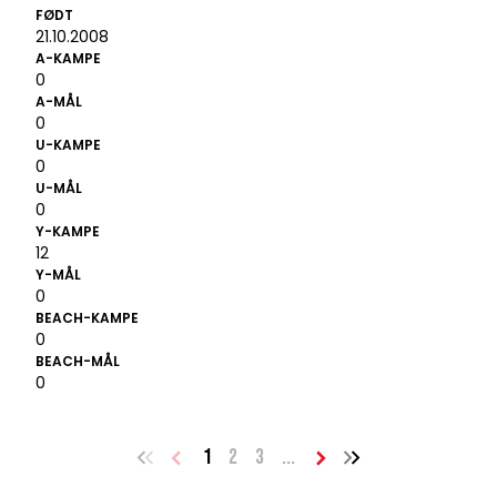
FØDT
21.10.2008
A-KAMPE
0
A-MÅL
0
U-KAMPE
0
U-MÅL
0
Y-KAMPE
12
Y-MÅL
0
BEACH-KAMPE
0
BEACH-MÅL
0
1
2
3
...