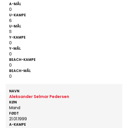
A-MÅL
0
U-KAMPE
6
U-MÅL
11
Y-KAMPE
0
Y-MÅL
0
BEACH-KAMPE
0
BEACH-MÅL
0
NAVN
Aleksander Selmar Pedersen
KØN
Mand
FØDT
21.01.1999
A-KAMPE