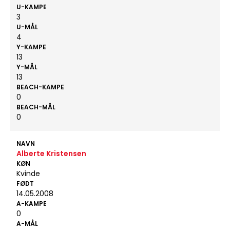
U-KAMPE
3
U-MÅL
4
Y-KAMPE
13
Y-MÅL
13
BEACH-KAMPE
0
BEACH-MÅL
0
NAVN
Alberte Kristensen
KØN
Kvinde
FØDT
14.05.2008
A-KAMPE
0
A-MÅL