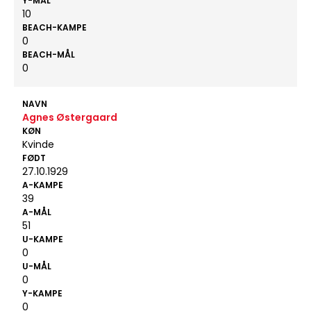
Y-MÅL
10
BEACH-KAMPE
0
BEACH-MÅL
0
NAVN
Agnes Østergaard
KØN
Kvinde
FØDT
27.10.1929
A-KAMPE
39
A-MÅL
51
U-KAMPE
0
U-MÅL
0
Y-KAMPE
0