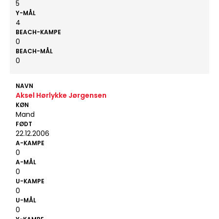
5
Y-MÅL
4
BEACH-KAMPE
0
BEACH-MÅL
0
NAVN
Aksel Hørlykke Jørgensen
KØN
Mand
FØDT
22.12.2006
A-KAMPE
0
A-MÅL
0
U-KAMPE
0
U-MÅL
0