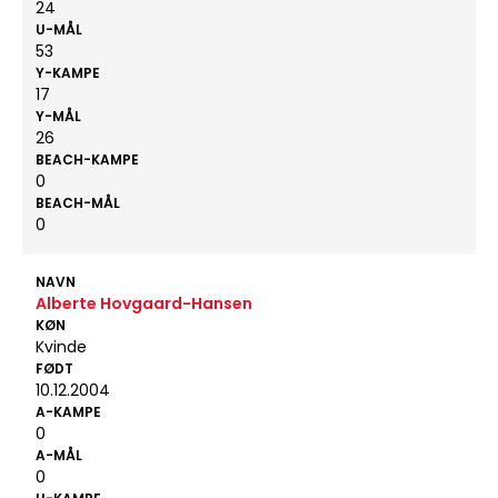
24
U-MÅL
53
Y-KAMPE
17
Y-MÅL
26
BEACH-KAMPE
0
BEACH-MÅL
0
NAVN
Alberte Hovgaard-Hansen
KØN
Kvinde
FØDT
10.12.2004
A-KAMPE
0
A-MÅL
0