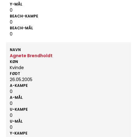
Y-MÅL
0
BEACH-KAMPE
0
BEACH-MÅL
0
NAVN
Agnete Brendholdt
KØN
Kvinde
FØDT
26.05.2005
A-KAMPE
0
A-MÅL
0
U-KAMPE
0
U-MÅL
0
Y-KAMPE