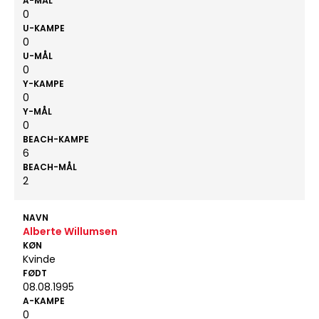
A-MÅL
0
U-KAMPE
0
U-MÅL
0
Y-KAMPE
0
Y-MÅL
0
BEACH-KAMPE
6
BEACH-MÅL
2
NAVN
Alberte Willumsen
KØN
Kvinde
FØDT
08.08.1995
A-KAMPE
0