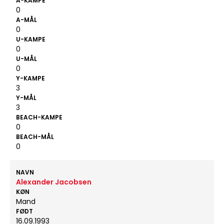
A-KAMPE
0
A-MÅL
0
U-KAMPE
0
U-MÅL
0
Y-KAMPE
3
Y-MÅL
3
BEACH-KAMPE
0
BEACH-MÅL
0
NAVN
Alexander Jacobsen
KØN
Mand
FØDT
16.09.1993