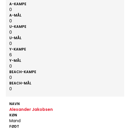
A-KAMPE
0
A-MÅL
0
U-KAMPE
0
U-MÅL
0
Y-KAMPE
6
Y-MÅL
0
BEACH-KAMPE
0
BEACH-MÅL
0
NAVN
Alexander Jakobsen
KØN
Mand
FØDT