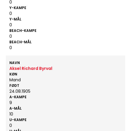
0
Y-KAMPE
0
Y-MÅL
0
BEACH-KAMPE
0
BEACH-MÅL
0
NAVN
Aksel Richard Byrval
KØN
Mand
FØDT
24.08.1905
A-KAMPE
9
A-MÅL
10
U-KAMPE
0