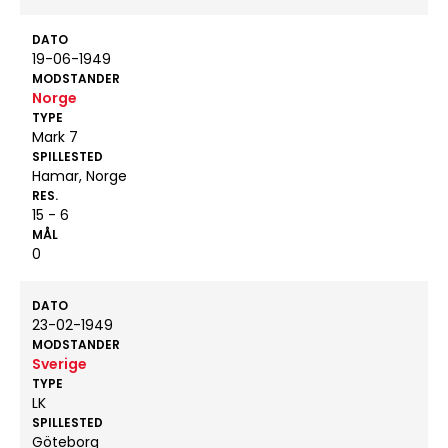
DATO
19-06-1949
MODSTANDER
Norge
TYPE
Mark 7
SPILLESTED
Hamar, Norge
RES.
15 - 6
MÅL
0
DATO
23-02-1949
MODSTANDER
Sverige
TYPE
LK
SPILLESTED
Göteborg