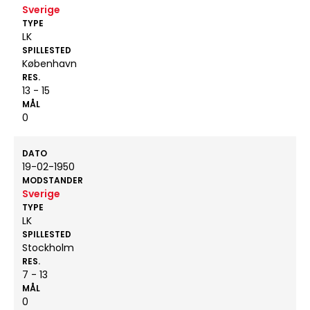
Sverige
TYPE
LK
SPILLESTED
København
RES.
13 - 15
MÅL
0
DATO
19-02-1950
MODSTANDER
Sverige
TYPE
LK
SPILLESTED
Stockholm
RES.
7 - 13
MÅL
0