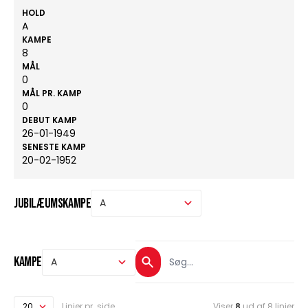
HOLD
A
KAMPE
8
MÅL
0
MÅL PR. KAMP
0
DEBUT KAMP
26-01-1949
SENESTE KAMP
20-02-1952
Jubilæumskampe
Kampe
Linjer pr. side
Viser
8
ud af 8 linjer