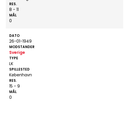
RES.
8 - 11
MÅL
0
DATO
26-01-1949
MODSTANDER
Sverige
TYPE
LK
SPILLESTED
København
RES.
15 - 9
MÅL
0