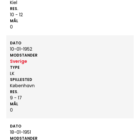
Kiel
RES.
10 - 12
MÅL
0
DATO
10-01-1952
MODSTANDER
Sverige
TYPE
LK
SPILLESTED
København
RES.
9 - 17
MÅL
0
DATO
18-01-1951
MODSTANDER