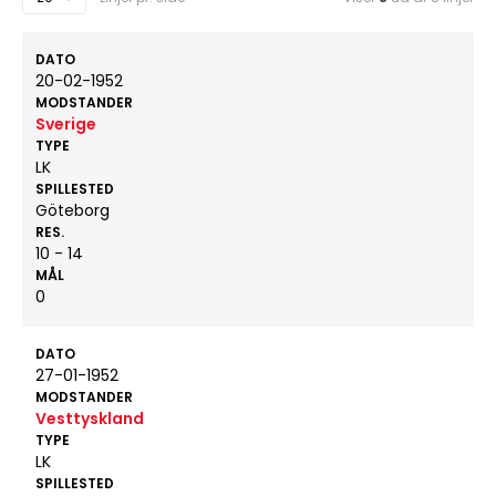
DATO
20-02-1952
MODSTANDER
Sverige
TYPE
LK
SPILLESTED
Göteborg
RES.
10 - 14
MÅL
0
DATO
27-01-1952
MODSTANDER
Vesttyskland
TYPE
LK
SPILLESTED