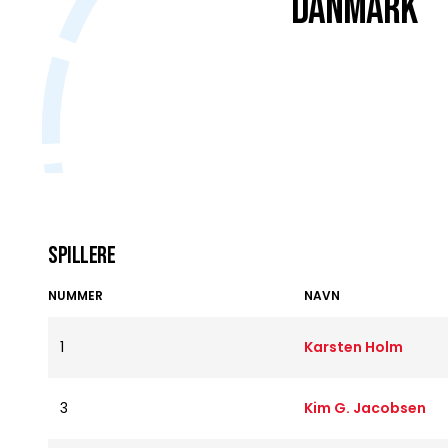
DANMARK
Spillere
NUMMER
NAVN
1
Karsten Holm
3
Kim G. Jacobsen