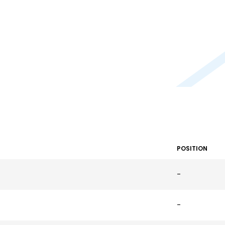
POSITION
-
-