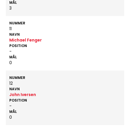
MÅL
3
NUMMER
11
NAVN
Michael Fenger
POSITION
-
MÅL
0
NUMMER
12
NAVN
John Iversen
POSITION
-
MÅL
0