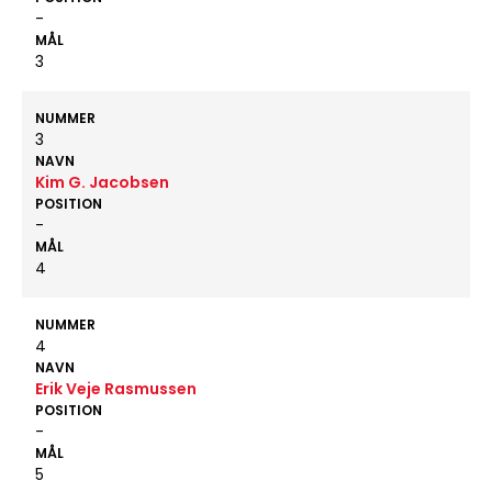
-
MÅL
3
NUMMER
3
NAVN
Kim G. Jacobsen
POSITION
-
MÅL
4
NUMMER
4
NAVN
Erik Veje Rasmussen
POSITION
-
MÅL
5