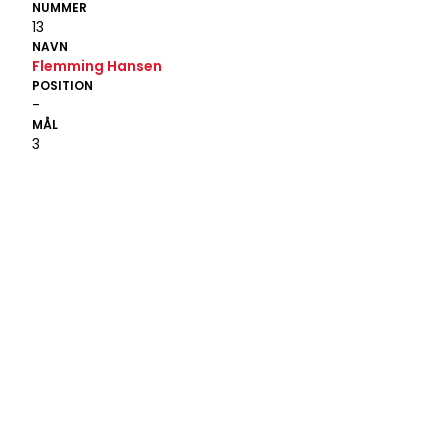
NUMMER
13
NAVN
Flemming Hansen
POSITION
-
MÅL
3