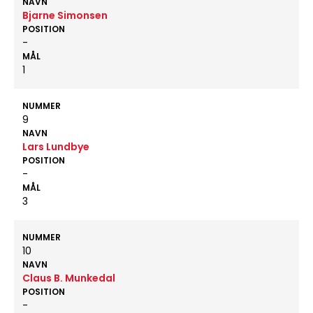
NAVN
Bjarne Simonsen
POSITION
-
MÅL
1
NUMMER
9
NAVN
Lars Lundbye
POSITION
-
MÅL
3
NUMMER
10
NAVN
Claus B. Munkedal
POSITION
-