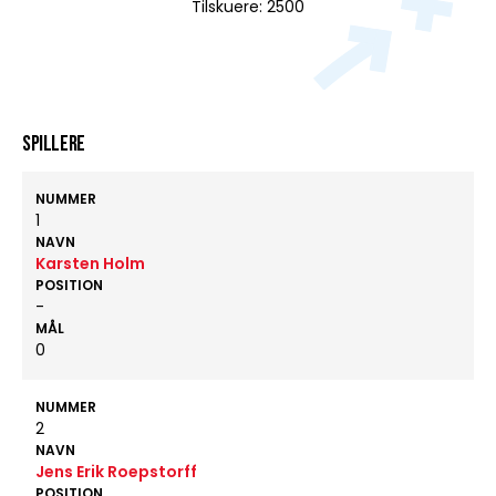
Tilskuere: 2500
Spillere
NUMMER
1
NAVN
Karsten Holm
POSITION
-
MÅL
0
NUMMER
2
NAVN
Jens Erik Roepstorff
POSITION