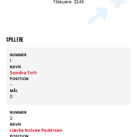
Tilskuere: 3245
Spillere
NUMMER
1
NAVN
Sandra Toft
POSITION
-
MÅL
0
NUMMER
3
NAVN
Lærke Nolsøe Pedersen
POSITION