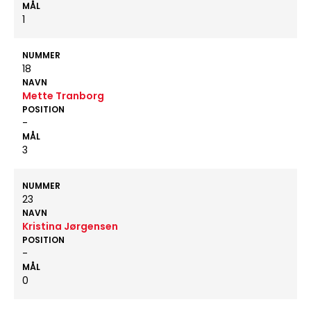
MÅL
1
NUMMER
18
NAVN
Mette Tranborg
POSITION
-
MÅL
3
NUMMER
23
NAVN
Kristina Jørgensen
POSITION
-
MÅL
0