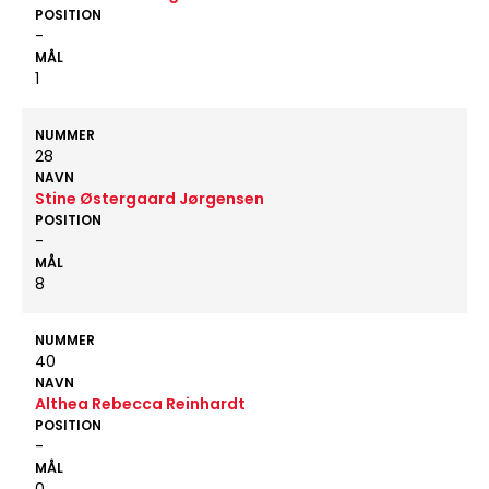
POSITION
-
MÅL
1
NUMMER
28
NAVN
Stine Østergaard Jørgensen
POSITION
-
MÅL
8
NUMMER
40
NAVN
Althea Rebecca Reinhardt
POSITION
-
MÅL