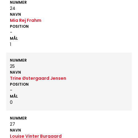
NUMMER
24
NAVN
Mia Rej Frahm
POSITION
-
MÅL
1
NUMMER
25
NAVN
Trine Østergaard Jensen
POSITION
-
MÅL
0
NUMMER
27
NAVN
Louise Vinter Burgaard