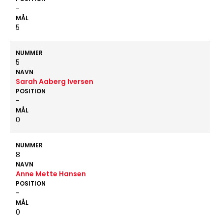
-
MÅL
5
NUMMER
5
NAVN
Sarah Aaberg Iversen
POSITION
-
MÅL
0
NUMMER
8
NAVN
Anne Mette Hansen
POSITION
-
MÅL
0