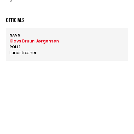
0
OFFICIALS
NAVN
Klavs Bruun Jørgensen
ROLLE
Landstræner