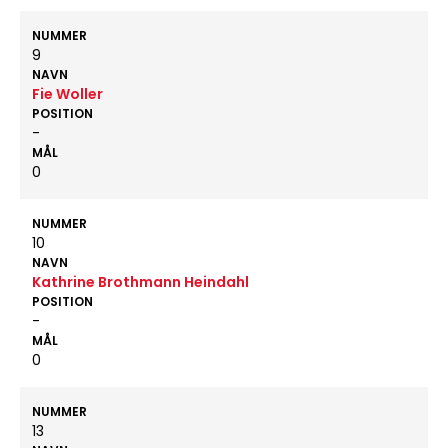
NUMMER
9
NAVN
Fie Woller
POSITION
-
MÅL
0
NUMMER
10
NAVN
Kathrine Brothmann Heindahl
POSITION
-
MÅL
0
NUMMER
13