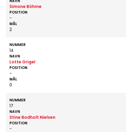
NAVN
Simone Böhme
POSITION
-
MÅL
2
NUMMER
14
NAVN
Lotte Grigel
POSITION
-
MÅL
0
NUMMER
17
NAVN
Stine Bodholt Nielsen
POSITION
-