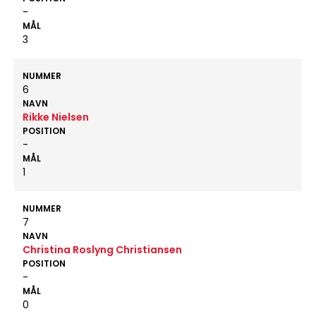
-
MÅL
3
NUMMER
6
NAVN
Rikke Nielsen
POSITION
-
MÅL
1
NUMMER
7
NAVN
Christina Roslyng Christiansen
POSITION
-
MÅL
0