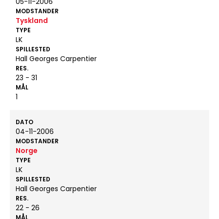
05-11-2006
MODSTANDER
Tyskland
TYPE
LK
SPILLESTED
Hall Georges Carpentier
RES.
23 - 31
MÅL
1
DATO
04-11-2006
MODSTANDER
Norge
TYPE
LK
SPILLESTED
Hall Georges Carpentier
RES.
22 - 26
MÅL