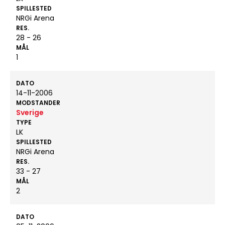
SPILLESTED
NRGi Arena
RES.
28 - 26
MÅL
1
DATO
14-11-2006
MODSTANDER
Sverige
TYPE
LK
SPILLESTED
NRGi Arena
RES.
33 - 27
MÅL
2
DATO