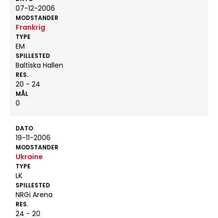
07-12-2006
MODSTANDER
Frankrig
TYPE
EM
SPILLESTED
Baltiska Hallen
RES.
20 - 24
MÅL
0
DATO
19-11-2006
MODSTANDER
Ukraine
TYPE
LK
SPILLESTED
NRGi Arena
RES.
24 - 20