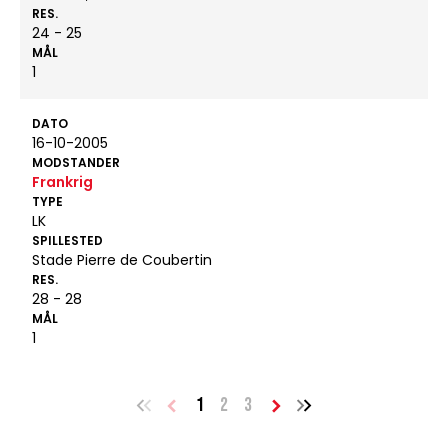
RES.
24 - 25
MÅL
1
DATO
16-10-2005
MODSTANDER
Frankrig
TYPE
LK
SPILLESTED
Stade Pierre de Coubertin
RES.
28 - 28
MÅL
1
1
2
3