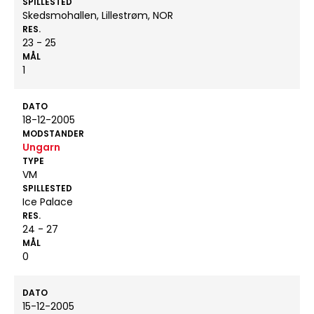
SPILLESTED
Skedsmohallen, Lillestrøm, NOR
RES.
23 - 25
MÅL
1
DATO
18-12-2005
MODSTANDER
Ungarn
TYPE
VM
SPILLESTED
Ice Palace
RES.
24 - 27
MÅL
0
DATO
15-12-2005