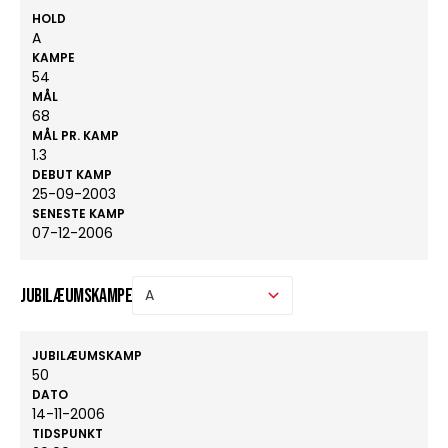
HOLD
A
KAMPE
54
MÅL
68
MÅL PR. KAMP
1.3
DEBUT KAMP
25-09-2003
SENESTE KAMP
07-12-2006
Jubilæumskampe
JUBILÆUMSKAMP
50
DATO
14-11-2006
TIDSPUNKT