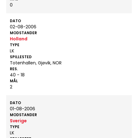
0
DATO
02-08-2006
MODSTANDER
Holland
TYPE
LK
SPILLESTED
Totenhallen, Gjøvik, NOR
RES.
40 - 18
MÅL
2
DATO
01-08-2006
MODSTANDER
Sverige
TYPE
LK