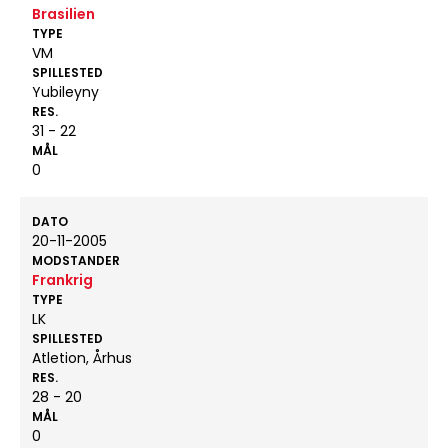
Brasilien
TYPE
VM
SPILLESTED
Yubileyny
RES.
31 - 22
MÅL
0
DATO
20-11-2005
MODSTANDER
Frankrig
TYPE
LK
SPILLESTED
Atletion, Århus
RES.
28 - 20
MÅL
0