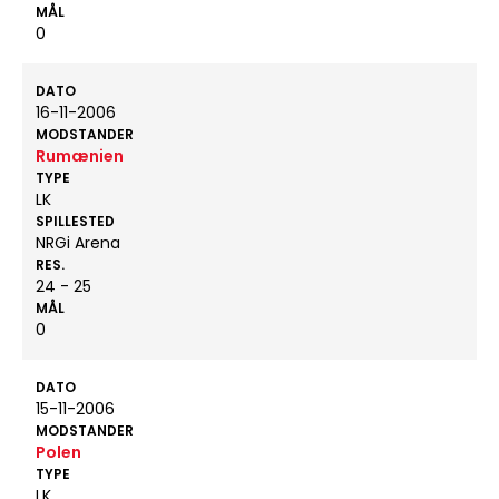
MÅL
0
DATO
16-11-2006
MODSTANDER
Rumænien
TYPE
LK
SPILLESTED
NRGi Arena
RES.
24 - 25
MÅL
0
DATO
15-11-2006
MODSTANDER
Polen
TYPE
LK