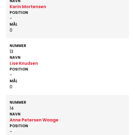
NAVN
Karin Mortensen
POSITION
-
MÅL
0
NUMMER
13
NAVN
Lise Knudsen
POSITION
-
MÅL
0
NUMMER
14
NAVN
Anne Petersen Waage
POSITION
-