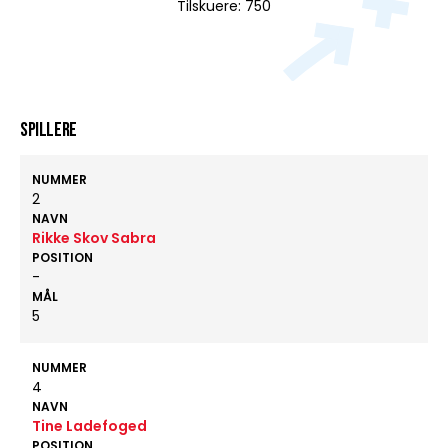
Tilskuere: 750
Spillere
NUMMER
2
NAVN
Rikke Skov Sabra
POSITION
-
MÅL
5
NUMMER
4
NAVN
Tine Ladefoged
POSITION