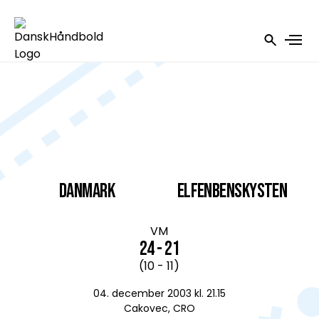
DANMARK
Elfenbenskysten
VM
24 - 21
(10 - 11)
04. december 2003 kl. 21.15
Cakovec, CRO