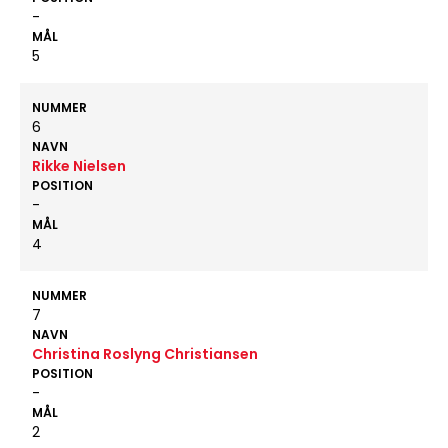
-
MÅL
5
NUMMER
6
NAVN
Rikke Nielsen
POSITION
-
MÅL
4
NUMMER
7
NAVN
Christina Roslyng Christiansen
POSITION
-
MÅL
2