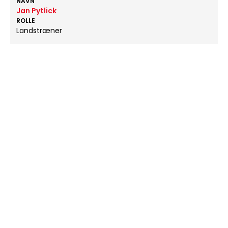
NAVN
Jan Pytlick
ROLLE
Landstræner