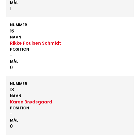
MÅL
1
NUMMER
16
NAVN
Rikke Poulsen Schmidt
POSITION
-
MÅL
0
NUMMER
18
NAVN
Karen Brødsgaard
POSITION
-
MÅL
0