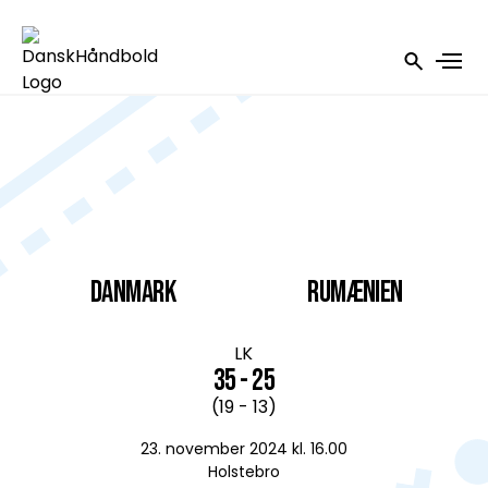
DANMARK
Rumænien
LK
35 - 25
(19 - 13)
23. november 2024 kl. 16.00
Holstebro