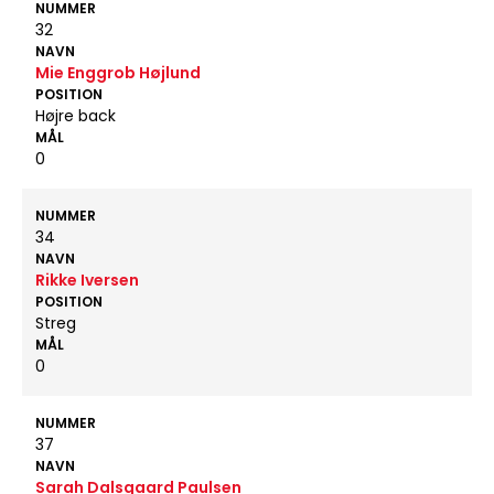
NUMMER
32
NAVN
Mie Enggrob Højlund
POSITION
Højre back
MÅL
0
NUMMER
34
NAVN
Rikke Iversen
POSITION
Streg
MÅL
0
NUMMER
37
NAVN
Sarah Dalsgaard Paulsen