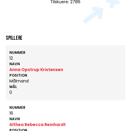
Tilskuere: 2786
Spillere
NUMMER
12
NAVN
Anna Opstrup Kristensen
POSITION
Målmand
MÅL
0
NUMMER
16
NAVN
Althea Rebecca Reinhardt
POSITION