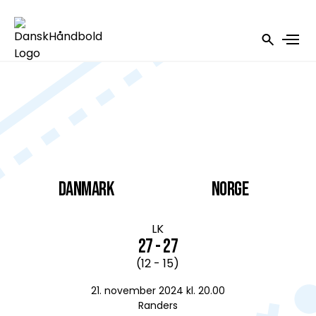
DANMARK
Norge
LK
27 - 27
(12 - 15)
21. november 2024 kl. 20.00
Randers