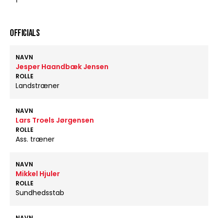
1
OFFICIALS
NAVN
Jesper Haandbæk Jensen
ROLLE
Landstræner
NAVN
Lars Troels Jørgensen
ROLLE
Ass. træner
NAVN
Mikkel Hjuler
ROLLE
Sundhedsstab
NAVN