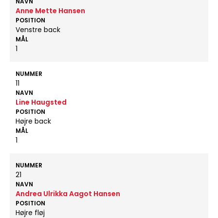
NAVN
Anne Mette Hansen
POSITION
Venstre back
MÅL
1
NUMMER
11
NAVN
Line Haugsted
POSITION
Højre back
MÅL
1
NUMMER
21
NAVN
Andrea Ulrikka Aagot Hansen
POSITION
Højre fløj