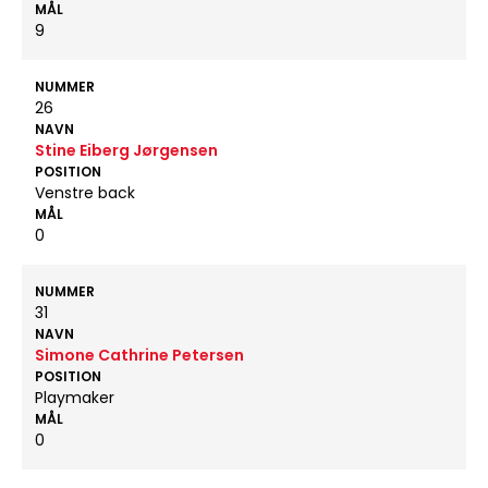
MÅL
9
NUMMER
26
NAVN
Stine Eiberg Jørgensen
POSITION
Venstre back
MÅL
0
NUMMER
31
NAVN
Simone Cathrine Petersen
POSITION
Playmaker
MÅL
0