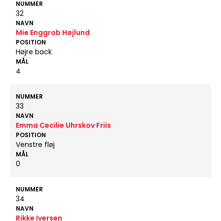
NUMMER
32
NAVN
Mie Enggrob Højlund
POSITION
Højre back
MÅL
4
NUMMER
33
NAVN
Emma Cecilie Uhrskov Friis
POSITION
Venstre fløj
MÅL
0
NUMMER
34
NAVN
Rikke Iversen