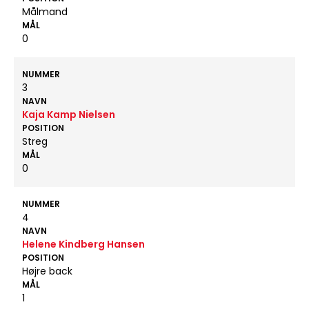
Målmand
MÅL
0
NUMMER
3
NAVN
Kaja Kamp Nielsen
POSITION
Streg
MÅL
0
NUMMER
4
NAVN
Helene Kindberg Hansen
POSITION
Højre back
MÅL
1