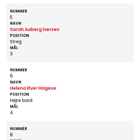
NUMMER
5
NAVN
Sarah Aaberg Iversen
POSITION
Streg
MÅL
3
NUMMER
6
NAVN
Helena Elver Hagesø
POSITION
Højre back
MÅL
4
NUMMER
8