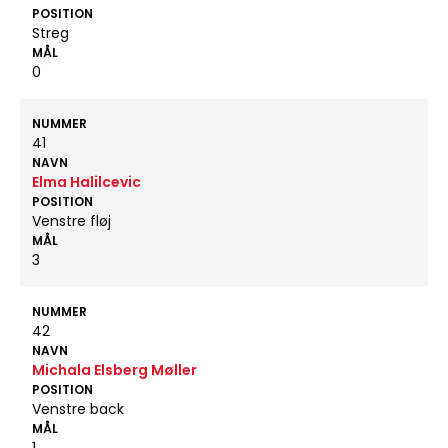
POSITION
Streg
MÅL
0
NUMMER
41
NAVN
Elma Halilcevic
POSITION
Venstre fløj
MÅL
3
NUMMER
42
NAVN
Michala Elsberg Møller
POSITION
Venstre back
MÅL