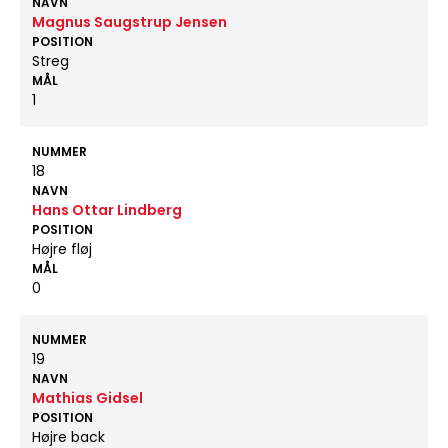
NAVN
Magnus Saugstrup Jensen
POSITION
Streg
MÅL
1
NUMMER
18
NAVN
Hans Ottar Lindberg
POSITION
Højre fløj
MÅL
0
NUMMER
19
NAVN
Mathias Gidsel
POSITION
Højre back