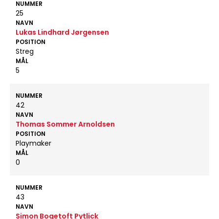
NUMMER
25
NAVN
Lukas Lindhard Jørgensen
POSITION
Streg
MÅL
5
NUMMER
42
NAVN
Thomas Sommer Arnoldsen
POSITION
Playmaker
MÅL
0
NUMMER
43
NAVN
Simon Bogetoft Pytlick