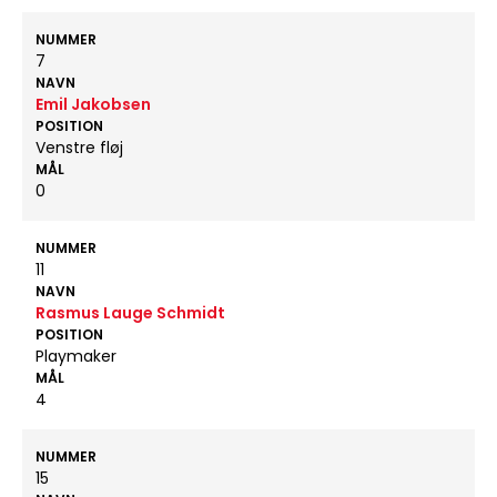
NUMMER
7
NAVN
Emil Jakobsen
POSITION
Venstre fløj
MÅL
0
NUMMER
11
NAVN
Rasmus Lauge Schmidt
POSITION
Playmaker
MÅL
4
NUMMER
15