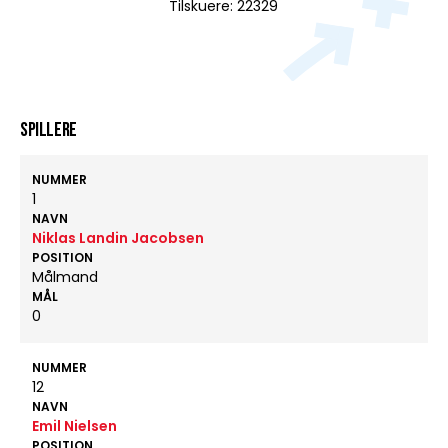
Tilskuere: 22329
Spillere
NUMMER
1
NAVN
Niklas Landin Jacobsen
POSITION
Målmand
MÅL
0
NUMMER
12
NAVN
Emil Nielsen
POSITION