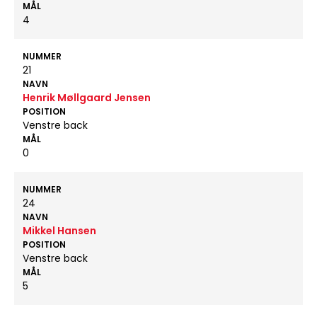
MÅL
4
NUMMER
21
NAVN
Henrik Møllgaard Jensen
POSITION
Venstre back
MÅL
0
NUMMER
24
NAVN
Mikkel Hansen
POSITION
Venstre back
MÅL
5