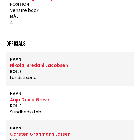
POSITION
Venstre back
MÅL
4
OFFICIALS
NAVN
Nikolaj Bredahl Jacobsen
ROLLE
Landstræner
NAVN
Anja David Greve
ROLLE
Sundhedsstab
NAVN
Carsten Grønmann Larsen