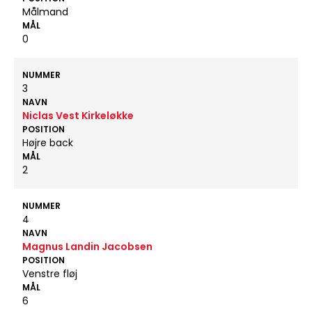
Målmand
MÅL
0
NUMMER
3
NAVN
Niclas Vest Kirkeløkke
POSITION
Højre back
MÅL
2
NUMMER
4
NAVN
Magnus Landin Jacobsen
POSITION
Venstre fløj
MÅL
6