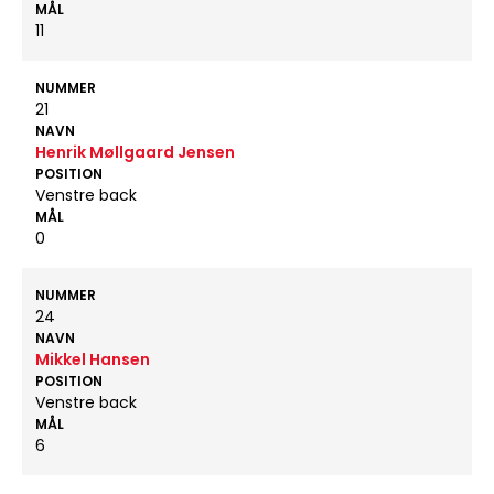
MÅL
11
NUMMER
21
NAVN
Henrik Møllgaard Jensen
POSITION
Venstre back
MÅL
0
NUMMER
24
NAVN
Mikkel Hansen
POSITION
Venstre back
MÅL
6