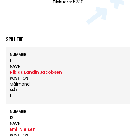
Tilskuere: 5739
Spillere
NUMMER
1
NAVN
Niklas Landin Jacobsen
POSITION
Målmand
MÅL
1
NUMMER
12
NAVN
Emil Nielsen
POSITION