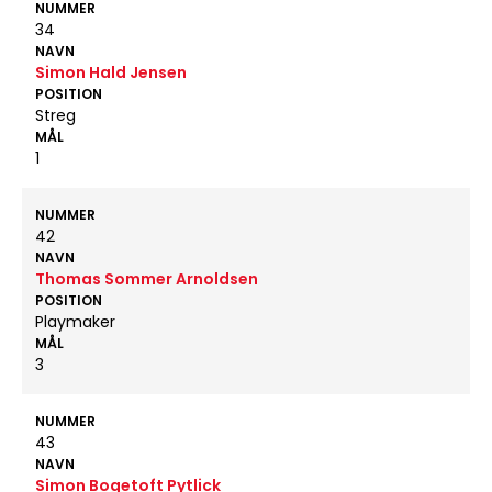
NUMMER
34
NAVN
Simon Hald Jensen
POSITION
Streg
MÅL
1
NUMMER
42
NAVN
Thomas Sommer Arnoldsen
POSITION
Playmaker
MÅL
3
NUMMER
43
NAVN
Simon Bogetoft Pytlick