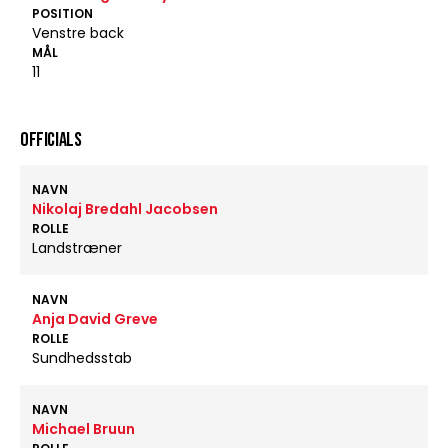
POSITION
Venstre back
MÅL
11
OFFICIALS
NAVN
Nikolaj Bredahl Jacobsen
ROLLE
Landstræner
NAVN
Anja David Greve
ROLLE
Sundhedsstab
NAVN
Michael Bruun