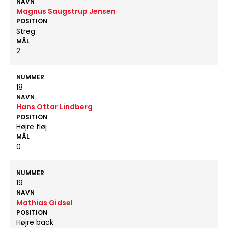
NAVN
Magnus Saugstrup Jensen
POSITION
Streg
MÅL
2
NUMMER
18
NAVN
Hans Ottar Lindberg
POSITION
Højre fløj
MÅL
0
NUMMER
19
NAVN
Mathias Gidsel
POSITION
Højre back