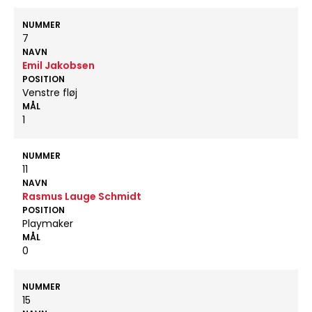
NUMMER
7
NAVN
Emil Jakobsen
POSITION
Venstre fløj
MÅL
1
NUMMER
11
NAVN
Rasmus Lauge Schmidt
POSITION
Playmaker
MÅL
0
NUMMER
15