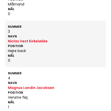
Målmand
MÅL
0
NUMMER
3
NAVN
Niclas Vest Kirkeløkke
POSITION
Højre back
MÅL
0
NUMMER
4
NAVN
Magnus Landin Jacobsen
POSITION
Venstre fløj
MÅL
1