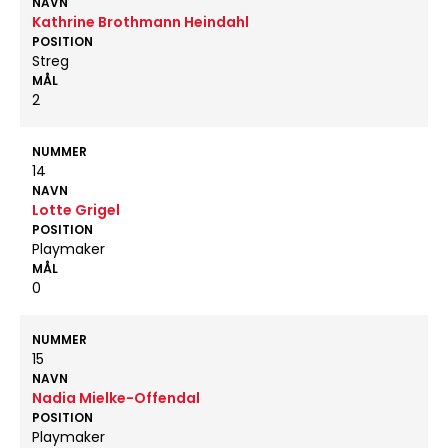
NAVN
Kathrine Brothmann Heindahl
POSITION
Streg
MÅL
2
NUMMER
14
NAVN
Lotte Grigel
POSITION
Playmaker
MÅL
0
NUMMER
15
NAVN
Nadia Mielke-Offendal
POSITION
Playmaker