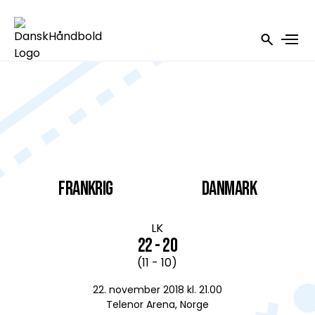
Frankrig
DANMARK
LK
22 - 20
(11 - 10)
22. november 2018 kl. 21.00
Telenor Arena, Norge