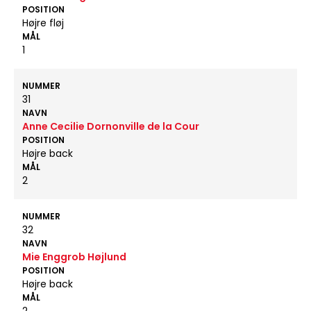
POSITION
Højre fløj
MÅL
1
NUMMER
31
NAVN
Anne Cecilie Dornonville de la Cour
POSITION
Højre back
MÅL
2
NUMMER
32
NAVN
Mie Enggrob Højlund
POSITION
Højre back
MÅL