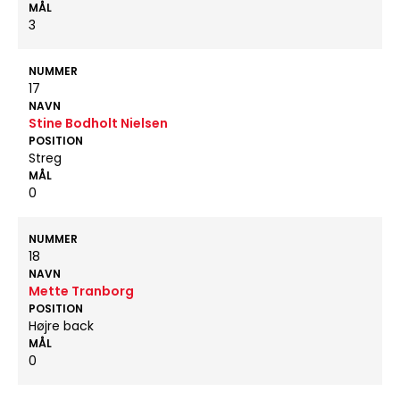
MÅL
3
NUMMER
17
NAVN
Stine Bodholt Nielsen
POSITION
Streg
MÅL
0
NUMMER
18
NAVN
Mette Tranborg
POSITION
Højre back
MÅL
0