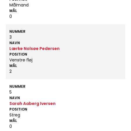
Målmand
MÅL
0
NUMMER
3
NAVN
Lærke Nolsøe Pedersen
POSITION
Venstre fløj
MÅL
2
NUMMER
5
NAVN
Sarah Aaberg Iversen
POSITION
Streg
MÅL
0