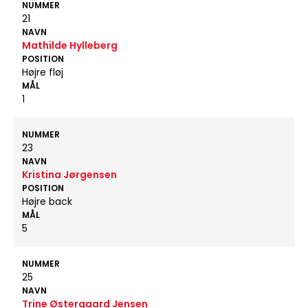
NUMMER
21
NAVN
Mathilde Hylleberg
POSITION
Højre fløj
MÅL
1
NUMMER
23
NAVN
Kristina Jørgensen
POSITION
Højre back
MÅL
5
NUMMER
25
NAVN
Trine Østergaard Jensen