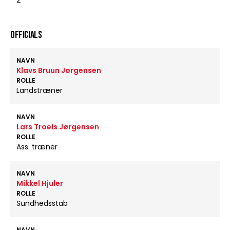
2
OFFICIALS
NAVN
Klavs Bruun Jørgensen
ROLLE
Landstræner
NAVN
Lars Troels Jørgensen
ROLLE
Ass. træner
NAVN
Mikkel Hjuler
ROLLE
Sundhedsstab
NAVN