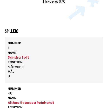
Tilskuere: 670
Spillere
NUMMER
1
NAVN
Sandra Toft
POSITION
Målmand
MÅL
0
NUMMER
40
NAVN
Althea Rebecca Reinhardt
POSITION